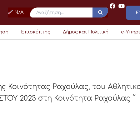
N/A
Ε
ρηση
Επισκέπτης
Δήμος και Πολιτική
e-Υπηρ
ς Κοινότητας Ραχούλας, του Αθλητικ
ΤΟΥ 2023 στη Κοινότητα Ραχούλας ΄΄