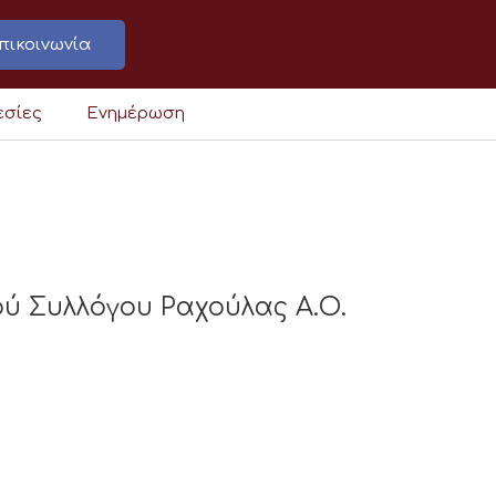
πικοινωνία
εσίες
Ενημέρωση
ού Συλλόγου Ραχούλας Α.Ο.