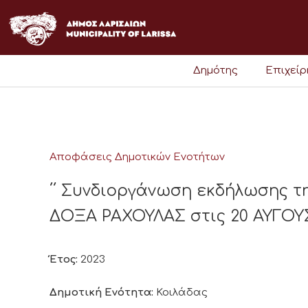
Μετάβαση
στο
περιεχόμενο
Δημότης
Επιχεί
Αποφάσεις Δημοτικών Ενοτήτων
΄΄ Συνδιοργάνωση εκδήλωσης τη
ΔΟΞΑ ΡΑΧΟΥΛΑΣ στις 20 ΑΥΓΟΥΣ
Έτος:
2023
Δημοτική Ενότητα:
Κοιλάδας