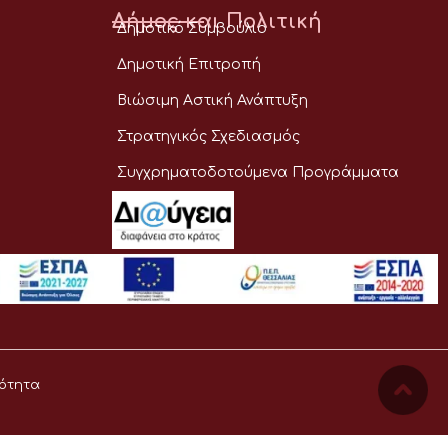
Δήμος και Πολιτική
Δημοτικό Συμβούλιο
Δημοτική Επιτροπή
Βιώσιμη Αστική Ανάπτυξη
Στρατηγικός Σχεδιασμός
Συγχρηματοδοτούμενα Προγράμματα
ότητα