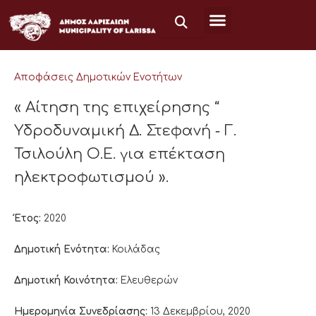
Μετάβαση
στο
περιεχόμενο
Αποφάσεις Δημοτικών Ενοτήτων
« Αίτηση της επιχείρησης “
Υδροδυναμική Δ. Στεφανή ‐ Γ.
Τσιλούλη Ο.Ε. για επέκταση
ηλεκτροφωτισμού ».
Έτος:
2020
Δημοτική Ενότητα:
Κοιλάδας
Δημοτική Κοινότητα:
Ελευθερών
Ημερομηνία Συνεδρίασης:
13 Δεκεμβρίου, 2020