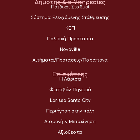
Δημότης & e-Υπηρεσίες
Παιδικοί Σταθμοί
Σύστημα Ελεγχόμενης Στάθμευσης
ΚΕΠ
Πολιτική Προστασία
Novoville
Αιτήματα/Προτάσεις/Παράπονα
Επισκέπτης
Η Λάρισα
Φεστιβάλ Πηνειού
Larissa Santa City
Περιήγηση στην πόλη
Διαμονή & Μετακίνηση
Αξιοθέατα