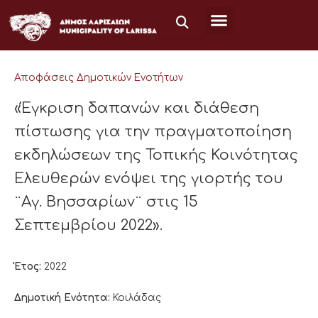
Μετάβαση
στο
περιεχόμενο
Αποφάσεις Δημοτικών Ενοτήτων
«Έγκριση δαπανών και διάθεση
πίστωσης για την πραγματοποίηση
εκδηλώσεων της Τοπικής Κοινότητας
Ελευθερών ενόψει της γιορτής του
¨Αγ. Βησσαρίων¨ στις 15
Σεπτεμβρίου 2022».
Έτος:
2022
Δημοτική Ενότητα:
Κοιλάδας