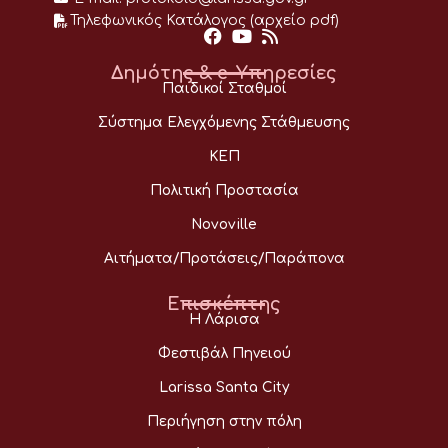
Τηλεφωνικός Κατάλογος (αρχείο pdf)
Δημότης & e-Υπηρεσίες
Παιδικοί Σταθμοί
Σύστημα Ελεγχόμενης Στάθμευσης
ΚΕΠ
Πολιτική Προστασία
Novoville
Αιτήματα/Προτάσεις/Παράπονα
Επισκέπτης
Η Λάρισα
Φεστιβάλ Πηνειού
Larissa Santa City
Περιήγηση στην πόλη