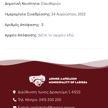
Δημοτική Κοινότητα:
Ελευθερών
Ημερομηνία Συνεδρίασης:
24 Αυγούστου, 2022
Αριθμός Απόφασης:
3
Αρχείο Απόφασης:
Δείτε το αρχείο εδώ
Διεύθυνση:
Ίωνος Δραγούμη 1, 41222
Τηλ. Κέντρο:
2413 500 200
E-mail:
protokolo@larissa.gov.gr