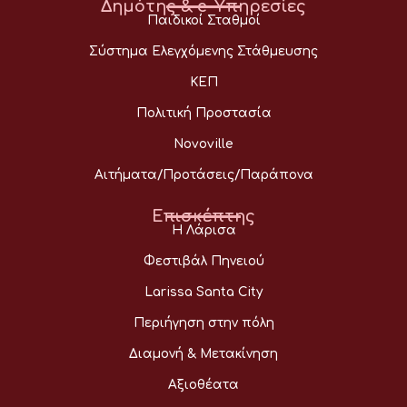
Δημότης & e-Υπηρεσίες
Παιδικοί Σταθμοί
Σύστημα Ελεγχόμενης Στάθμευσης
ΚΕΠ
Πολιτική Προστασία
Novoville
Αιτήματα/Προτάσεις/Παράπονα
Επισκέπτης
Η Λάρισα
Φεστιβάλ Πηνειού
Larissa Santa City
Περιήγηση στην πόλη
Διαμονή & Μετακίνηση
Αξιοθέατα