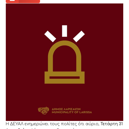
Η ΔΕΥΑΛ ενημερώνει τους πολίτες ότι αύριο,
Τετάρτη 31