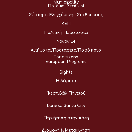
Municipality
Παιδικοί Σταθμοί
Σύστημα Ελεγχόμενης Στάθμευσης
ΚΕΠ
Πολιτική Προστασία
Novoville
Αιτήματα/Προτάσεις/Παράπονα
For citizens
European Programs
Sights
Η Λάρισα
Φεστιβάλ Πηνειού
Larissa Santa City
Περιήγηση στην πόλη
Διαμονή & Μετακίνηση