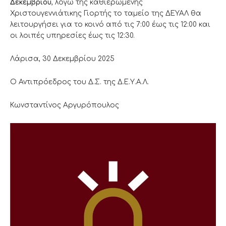
Δεκεμβρίου
, λόγω της καθιερωμένης
Χριστουγεννιάτικης Γιορτής το ταμείο της ΔΕΥΑΛ θα
λειτουργήσει για το κοινό από τις 7:00 έως τις 12:00 και
οι λοιπές υπηρεσίες έως τις 12:30.
Λάρισα, 30 Δεκεμβρίου 2025
Ο Αντιπρόεδρος του Δ.Σ. της Δ.Ε.Υ.Α.Λ.
Κωνσταντίνος Αργυρόπουλος