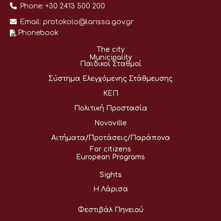
Phone:
+30 2413 500 200
Email:
protokolo@larissa.gov.gr
Phonebook
The city
Municipality
Παιδικοί Σταθμοί
Σύστημα Ελεγχόμενης Στάθμευσης
ΚΕΠ
Πολιτική Προστασία
Novoville
Αιτήματα/Προτάσεις/Παράπονα
For citizens
European Programs
Sights
Η Λάρισα
Φεστιβάλ Πηνειού