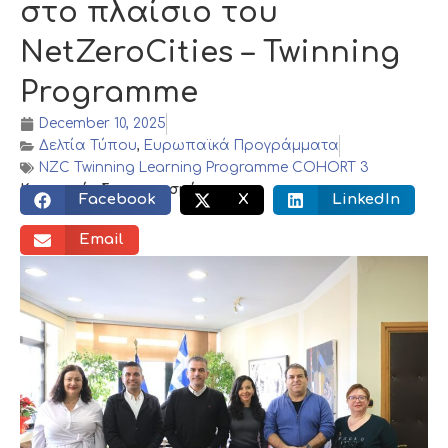
στο πλαίσιο του
NetZeroCities – Twinning
Programme
December 10, 2025
Δελτία Τύπου
,
Ευρωπαϊκά Προγράμματα
NZC Twinning Learning Programme COHORT 3
Κοινωνικός διαμοιρασμός:
Facebook
X
LinkedIn
Email