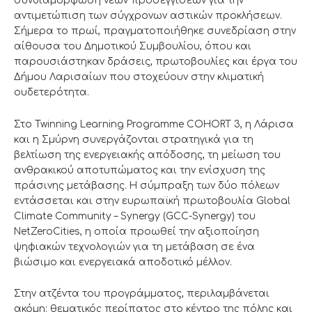
συνδιαμόρφωση νέων προσεγγίσεων για την
αντιμετώπιση των σύγχρονων αστικών προκλήσεων.
Σήμερα το πρωί, πραγματοποιήθηκε συνεδρίαση στην
αίθουσα του Δημοτικού Συμβουλίου, όπου και
παρουσιάστηκαν δράσεις, πρωτοβουλίες και έργα του
Δήμου Λαρισαίων που στοχεύουν στην κλιματική
ουδετερότητα.
Στο Twinning Learning Programme COHORT 3, η Λάρισα
και η Σμύρνη συνεργάζονται στρατηγικά για τη
βελτίωση της ενεργειακής απόδοσης, τη μείωση του
ανθρακικού αποτυπώματος και την ενίσχυση της
πράσινης μετάβασης. Η σύμπραξη των δύο πόλεων
εντάσσεται και στην ευρωπαϊκή πρωτοβουλία Global
Climate Community – Synergy (GCC-Synergy) του
NetZeroCities, η οποία προωθεί την αξιοποίηση
ψηφιακών τεχνολογιών για τη μετάβαση σε ένα
βιώσιμο και ενεργειακά αποδοτικό μέλλον.
Στην ατζέντα του προγράμματος, περιλαμβάνεται
ακόμη: θεματικός περίπατος στο κέντρο της πόλης και