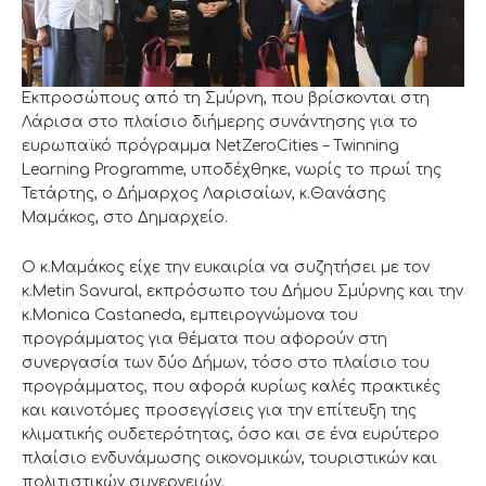
Εκπροσώπους από τη Σμύρνη, που βρίσκονται στη
Λάρισα στο πλαίσιο διήμερης συνάντησης για το
ευρωπαϊκό πρόγραμμα NetZeroCities – Twinning
Learning Programme, υποδέχθηκε, νωρίς το πρωί της
Τετάρτης, ο Δήμαρχος Λαρισαίων, κ.Θανάσης
Μαμάκος, στο Δημαρχείο.
Ο κ.Μαμάκος είχε την ευκαιρία να συζητήσει με τον
κ.Metin Savural, εκπρόσωπο του Δήμου Σμύρνης και την
κ.Monica Castaneda, εμπειρογνώμονα του
προγράμματος για θέματα που αφορούν στη
συνεργασία των δύο Δήμων, τόσο στο πλαίσιο του
προγράμματος, που αφορά κυρίως καλές πρακτικές
και καινοτόμες προσεγγίσεις για την επίτευξη της
κλιματικής ουδετερότητας, όσο και σε ένα ευρύτερο
πλαίσιο ενδυνάμωσης οικονομικών, τουριστικών και
πολιτιστικών συνεργειών.