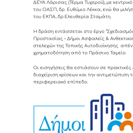
ΔΕΥΑ Λάρισας (Τέρμα Τυχερού), με κεντρικ
του ΟΑΣΠ, δρ. Ευθύμιο Λέκκα, ενώ θα μιλήσ
του ΕΚΠΑ, δρ.Ελευθερία Σταμάτη.
Η δράση εντάσσεται στο έργο “Σχεδιασμό
Προστασίας – Δήμοι Ασφαλείς & Ανθεκτικοί
στελεχών της Τοπικής Αυτοδιοίκησης απένα
χρηματοδότηση από το Πράσινο Ταμείο.
Οι εισηγήσεις θα εστιάσουν σε πρακτικές 
διαχείριση κρίσεων και την αντιμετώπιση 
περιφερειακό επίπεδο.