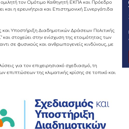
ό ομιλητή τον Ομότιμο Καθηγητή ΕΚΠΑ και Πρόεδρο
ει και η ερευνήτρια και Επιστημονική Συνεργάτιδα
ς και Υποστήριξη Διαδημοτικών Δράσεων Πολιτικής
” και στοχεύει στην ενίσχυση της ετοιμότητας των
ντι σε φυσικούς και ανθρωπογενείς κινδύνους, με
λύσεις για τον επιχειρησιακό σχεδιασμό, τη
των επιπτώσεων της κλιματικής κρίσης σε τοπικό και