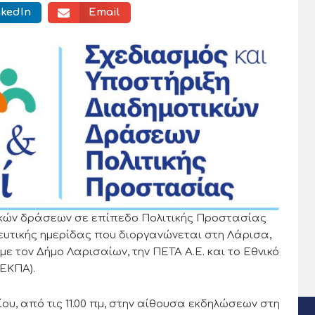
nkedIn
Email
ικών δράσεων σε επίπεδο Πολιτικής Προστασίας
ευτικής ημερίδας που διοργανώνεται στη Λάρισα,
ε τον Δήμο Λαρισαίων, την ΠΕΤΑ Α.Ε. και το Εθνικό
ΕΚΠΑ).
ίου, από τις 11.00 πμ, στην αίθουσα εκδηλώσεων στη