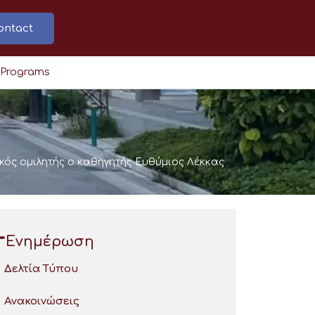
ontact
 Programs
κός ομιλητής ο καθηγητής Ευθύμιος Λέκκας
Ενημέρωση
Δελτία Τύπου
Ανακοινώσεις