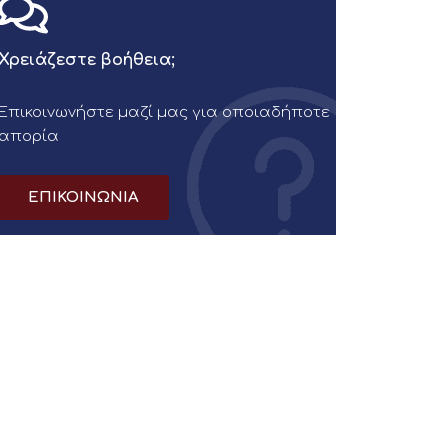
Χρειάζεστε βοήθεια;
Επικοινωνήστε μαζί μας για οποιαδήποτε
απορία
ΕΠΙΚΟΙΝΩΝΙΑ