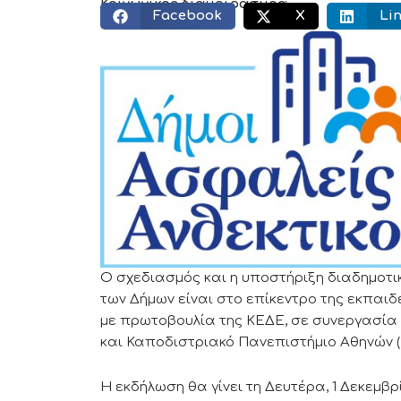
Κοινωνικός διαμοιρασμός:
Facebook
X
Li
Ο σχεδιασμός και η υποστήριξη διαδημοτ
των Δήμων είναι στο επίκεντρο της εκπαιδ
με πρωτοβουλία της ΚΕΔΕ, σε συνεργασία μ
και Καποδιστριακό Πανεπιστήμιο Αθηνών (
Η εκδήλωση θα γίνει τη Δευτέρα, 1 Δεκεμβρ