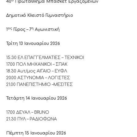
ο
40
Πρωτάθλημα Μπάσκετ Εργαζομένων
Δημοτικό Κλειστό Γυμναστήριο
ος
η
1
Γύρος – 7
Αγωνιστική
Τρίτη 13 Ιανουαρίου 2026
15.30 ΕΛ ΕΠΑΓΓΕΛΜΑΤΙΕΣ – ΤΕΧΝΙΚΟΙ
17.00 ΠΟΛ ΜΗΧΑΝΙΚΟΙ – ΣΠΑΚ
18.30 Αυτ/μος ΑΙΓΑΙΟ – ΕΥΦΛ
20.00 ΑΣΤΥΝΟΜΙΑ – ΛΟΓΙΣΤΕΣ
21.00 ΠΑΝΕΠΙΣΤΗΜΙΟ –ΜΕΣΙΤΕΣ
Τετάρτη 14 Ιανουαρίου 2026
17.00 ΔΕΥΑΛ – BRUNO
21.30 ΠΥΛ – ΡΑΔΙΟΦΩΝΑ
Πέμπτη 15 Ιανουαρίου 2026