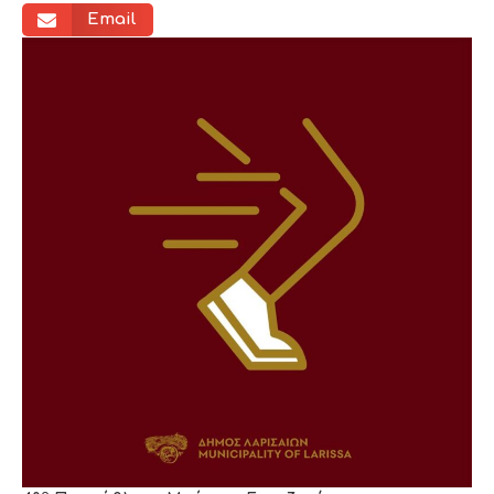
Email