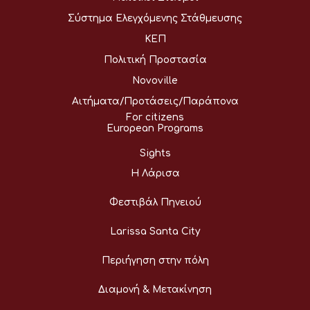
Σύστημα Ελεγχόμενης Στάθμευσης
ΚΕΠ
Πολιτική Προστασία
Novoville
Αιτήματα/Προτάσεις/Παράπονα
For citizens
European Programs
Sights
Η Λάρισα
Φεστιβάλ Πηνειού
Larissa Santa City
Περιήγηση στην πόλη
Διαμονή & Μετακίνηση