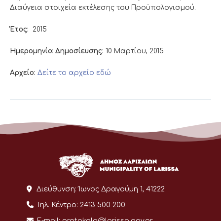
Διαύγεια στοιχεία εκτέλεσης του Προϋπολογισμού.
Έτος:
2015
Ημερομηνία Δημοσίευσης:
10 Μαρτίου, 2015
Αρχείο:
Δείτε το αρχείο εδώ
Διεύθυνση:
Ίωνος Δραγούμη 1, 41222
Τηλ. Κέντρο:
2413 500 200
E-mail:
protokolo@larissa.gov.gr