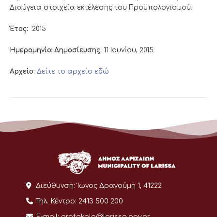
Διαύγεια στοιχεία εκτέλεσης του Προϋπολογισμού.
Έτος:
2015
Ημερομηνία Δημοσίευσης:
11 Ιουνίου, 2015
Αρχείο:
Δείτε το αρχείο εδώ
Διεύθυνση:
Ίωνος Δραγούμη 1, 41222
Τηλ. Κέντρο:
2413 500 200
E-mail:
protokolo@larissa.gov.gr