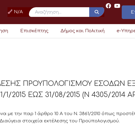
N/A
Ε
ρηση
Επισκέπτης
Δήμος και Πολιτική
e-Υπηρ
ΕΛΕΣΗΣ ΠΡΟΥΠΟΛΟΓΙΣΜΟΥ ΕΣΟΔΩΝ Ε
1/2015 ΕΩΣ 31/08/2015 (Ν 4305/2014 Α
με την παρ 1 άρθρο 10 Α του Ν. 3861/2010 όπως προστέθη
 Διαύγεια στοιχεία εκτέλεσης του Προϋπολογισμού.