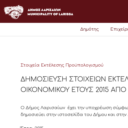
Μετάβαση
στο
περιεχόμενο
Δημότης
Επιχεί
Στοιχεία Εκτέλεσης Προϋπολογισμού
ΔΗΜΟΣΙΕΥΣΗ ΣΤΟΙΧΕΙΩΝ ΕΚΤ
ΟΙΚΟΝΟΜΙΚΟΥ ΕΤΟΥΣ 2015 ΑΠΟ 1/
Ο Δήμος Λαρισαίων έχει την υποχρέωση σύμφωνα 
δημοσιεύει στην ιστοσελίδα του Δήμου και στην