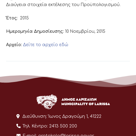
Διαύγεια στοιχεία εκτέλεσης του Προϋπολογισμού.
Έτος:
2015
Ημερομηνία Δημοσίευσης:
10 Νοεμβρίου, 2015
Αρχείο:
Δείτε το αρχείο εδώ
Διεύθυνση:
Ίωνος Δραγούμη 1, 41222
Τηλ. Κέντρο:
2413 500 200
E-mail:
protokolo@larissa.gov.gr