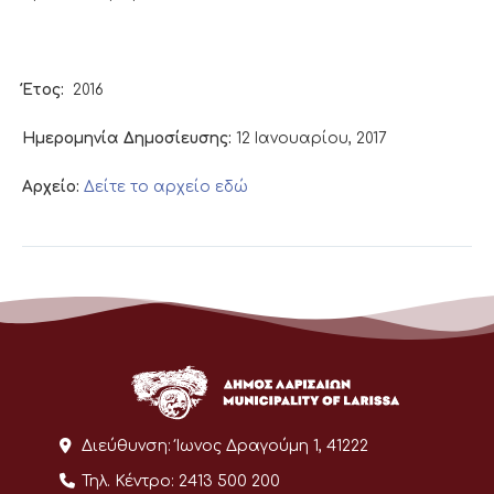
Έτος:
2016
Ημερομηνία Δημοσίευσης:
12 Ιανουαρίου, 2017
Αρχείο:
Δείτε το αρχείο εδώ
Διεύθυνση:
Ίωνος Δραγούμη 1, 41222
Τηλ. Κέντρο:
2413 500 200