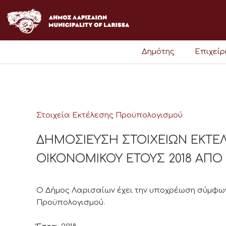
Μετάβαση
στο
περιεχόμενο
Δημότης
Επιχεί
Στοιχεία Εκτέλεσης Προϋπολογισμού
ΔΗΜΟΣΙΕΥΣΗ ΣΤΟΙΧΕΙΩΝ ΕΚΤ
ΟΙΚΟΝΟΜΙΚΟΥ ΕΤΟΥΣ 2018 ΑΠΟ 01/
Ο Δήμος Λαρισαίων έχει την υποχρέωση σύμφωνα
Προϋπολογισμού.