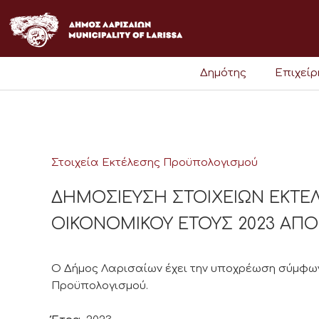
Μετάβαση
στο
περιεχόμενο
Δημότης
Επιχεί
Στοιχεία Εκτέλεσης Προϋπολογισμού
ΔΗΜΟΣΙΕΥΣΗ ΣΤΟΙΧΕΙΩΝ ΕΚΤ
ΟΙΚΟΝΟΜΙΚΟΥ ΕΤΟΥΣ 2023 ΑΠΟ 01
Ο Δήμος Λαρισαίων έχει την υποχρέωση σύμφωνα
Προϋπολογισμού.