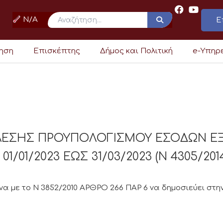
N/A
Ε
ρηση
Επισκέπτης
Δήμος και Πολιτική
e-Υπηρ
ΕΛΕΣΗΣ ΠΡΟΥΠΟΛΟΓΙΣΜΟΥ ΕΣΟΔΩΝ Ε
/01/2023 ΕΩΣ 31/03/2023 (Ν 4305/201
 με το Ν 3852/2010 ΑΡΘΡΟ 266 ΠΑΡ 6 να δημοσιεύει στην