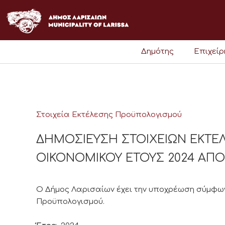
Μετάβαση
στο
περιεχόμενο
Δημότης
Επιχεί
Στοιχεία Εκτέλεσης Προϋπολογισμού
ΔΗΜΟΣΙΕΥΣΗ ΣΤΟΙΧΕΙΩΝ ΕΚΤ
ΟΙΚΟΝΟΜΙΚΟΥ ΕΤΟΥΣ 2024 ΑΠΟ 01
Ο Δήμος Λαρισαίων έχει την υποχρέωση σύμφωνα
Προϋπολογισμού.