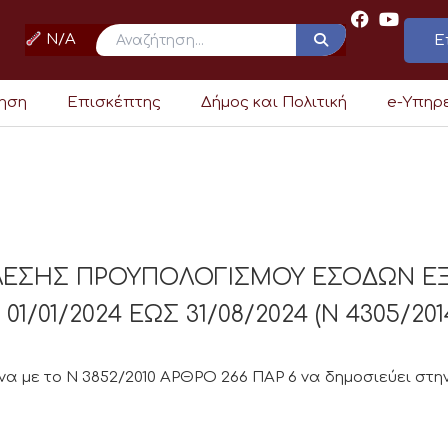
N/A
Ε
ρηση
Επισκέπτης
Δήμος και Πολιτική
e-Υπηρ
ΕΛΕΣΗΣ ΠΡΟΥΠΟΛΟΓΙΣΜΟΥ ΕΣΟΔΩΝ Ε
/01/2024 ΕΩΣ 31/08/2024 (Ν 4305/201
 με το Ν 3852/2010 ΑΡΘΡΟ 266 ΠΑΡ 6 να δημοσιεύει στην