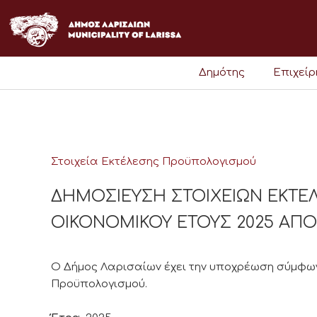
Μετάβαση
στο
περιεχόμενο
Δημότης
Επιχεί
Στοιχεία Εκτέλεσης Προϋπολογισμού
ΔΗΜΟΣΙΕΥΣΗ ΣΤΟΙΧΕΙΩΝ ΕΚΤ
ΟΙΚΟΝΟΜΙΚΟΥ ΕΤΟΥΣ 2025 ΑΠΟ 01
Ο Δήμος Λαρισαίων έχει την υποχρέωση σύμφωνα
Προϋπολογισμού.