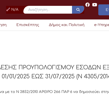
N/A
Ε
ρηση
Επισκέπτης
Δήμος και Πολιτική
e-Υπηρ
ΕΛΕΣΗΣ ΠΡΟΥΠΟΛΟΓΙΣΜΟΥ ΕΣΟΔΩΝ Ε
/01/2025 ΕΩΣ 31/07/2025 (Ν 4305/201
 με το Ν 3852/2010 ΑΡΘΡΟ 266 ΠΑΡ 6 να δημοσιεύει στην