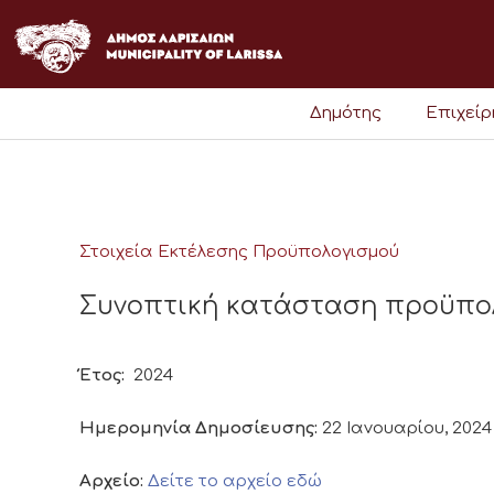
Μετάβαση
στο
περιεχόμενο
Δημότης
Επιχεί
Στοιχεία Εκτέλεσης Προϋπολογισμού
Συνοπτική κατάσταση προϋπολο
Έτος:
2024
Ημερομηνία Δημοσίευσης:
22 Ιανουαρίου, 2024
Αρχείο:
Δείτε το αρχείο εδώ