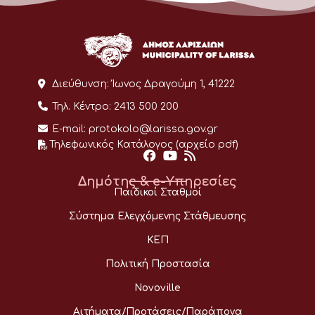
Διεύθυνση:
Ίωνος Δραγούμη 1, 41222
Τηλ. Κέντρο:
2413 500 200
E-mail:
protokolo@larissa.gov.gr
Τηλεφωνικός Κατάλογος (αρχείο pdf)
Δημότης & e-Υπηρεσίες
Παιδικοί Σταθμοί
Σύστημα Ελεγχόμενης Στάθμευσης
ΚΕΠ
Πολιτική Προστασία
Novoville
Αιτήματα/Προτάσεις/Παράπονα