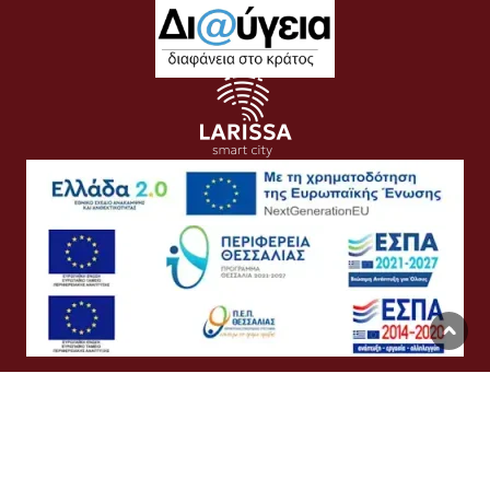
Όροι Χρήσης
Προσωπικά Δεδομένα
Πολιτική Cookies
Προσβασιμότητα
Συχνές Ερωτήσεις
Βοήθεια
Σύνδεση