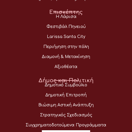
Επισκέπτης
Η Λάρισα
Φεστιβάλ Πηνειού
Larissa Santa City
Περιήγηση στην πόλη
Διαμονή & Μετακίνηση
Αξιοθέατα
Δήμος και Πολιτική
Δημοτικό Συμβούλιο
Δημοτική Επιτροπή
Βιώσιμη Αστική Ανάπτυξη
Στρατηγικός Σχεδιασμός
Συγχρηματοδοτούμενα Προγράμματα