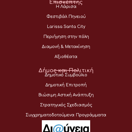
Επισκέπτης
Η Λάρισα
Φεστιβάλ Πηνειού
Larissa Santa City
Περιήγηση στην πόλη
Διαμονή & Μετακίνηση
Αξιοθέατα
Δήμος και Πολιτική
Δημοτικό Συμβούλιο
Δημοτική Επιτροπή
Βιώσιμη Αστική Ανάπτυξη
Στρατηγικός Σχεδιασμός
Συγχρηματοδοτούμενα Προγράμματα