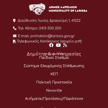
Διεύθυνση:
Ίωνος Δραγούμη 1, 41222
Τηλ. Κέντρο:
2413 500 200
E-mail:
protokolo@larissa.gov.gr
Τηλεφωνικός Κατάλογος (αρχείο pdf)
Δημότης & e-Υπηρεσίες
Παιδικοί Σταθμοί
Σύστημα Ελεγχόμενης Στάθμευσης
ΚΕΠ
Πολιτική Προστασία
Novoville
Αιτήματα/Προτάσεις/Παράπονα