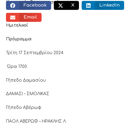
Κοινωνικός διαμοιρασμός:
Facebook
X
LinkedIn
Email
Ημιτελικοί
Πρόγραμμα
Τρίτη 17 Σεπτεμβρίου 2024
Ώρα 17.00
Γήπεδο Δαμασίου
ΔΑΜΑΣΙ – ΣΜΟΛΙΚΑΣ
Γήπεδο Αβέρωφ
ΠΑΟΛ ΑΒΕΡΩΦ – ΗΡΑΚΛΗΣ Λ