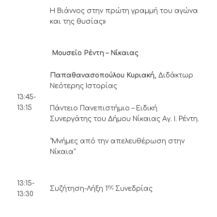
Η Βιάννος στην πρώτη γραμμή του αγώνα
και της θυσίας»
Μουσείο Ρέντη – Νίκαιας
Παπαθανασοπούλου Κυριακή,
Διδάκτωρ
Νεότερης Ιστορίας
13:45-
13:15
Πάντειο Πανεπιστήμιο – Ειδική
Συνεργάτης του Δήμου Νίκαιας Αγ. Ι. Ρέντη.
“Μνήμες από την απελευθέρωση στην
Νίκαια”
13:15-
ης
Συζήτηση-Λήξη 1
Συνεδρίας
13:30