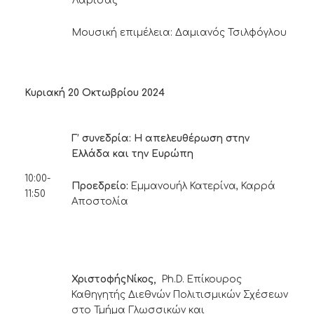
Λάρισας
Μουσική επιμέλεια: Δαμιανός Τσιλφόγλου
Κυριακή 20 Οκτωβρίου 2024
Γ’ συνεδρία: Η απελευθέρωση στην
Ελλάδα και την Ευρώπη
10:00-
Προεδρείο:
Εμμανουήλ Κατερίνα, Καρρά
11:50
Αποστολία
ΧριστοφήςΝίκος,
Ph.D. Επίκουρος
Καθηγητής Διεθνών Πολιτισμικών Σχέσεων
στο Τμήμα Γλωσσικών και