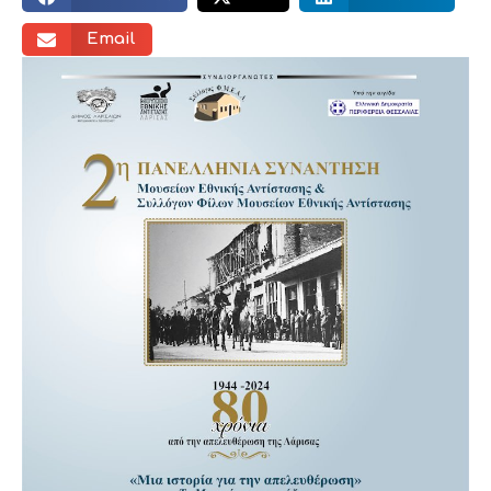
Email