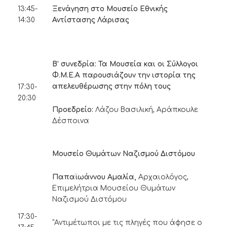
13:45-
Ξενάγηση στο Μουσείο Εθνικής
14:30
Αντίστασης Λάρισας
Β’ συνεδρία: Τα Μουσεία και οι Σύλλογοι
Φ.Μ.Ε.Α παρουσιάζουν την ιστορία της
απελευθέρωσης στην πόλη τους
17:30-
20:30
Προεδρείο:
Λάζου Βασιλική, Αράπκουλε
Δέσποινα
Μουσείο Θυμάτων Ναζισμού Διστόμου
Παπαϊωάννου Αμαλία,
Αρχαιολόγος,
Επιμελήτρια Μουσείου Θυμάτων
Ναζισμού Διστόμου
17:30-
”Αντιμέτωποι με τις πληγές που άφησε ο