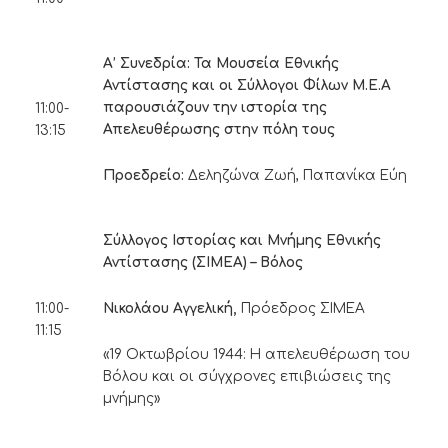
Α’ Συνεδρία: Τα Μουσεία Εθνικής
Αντίστασης και οι
Σύλλογοι Φίλων Μ.Ε.Α
παρουσιάζουν την ιστορία της
11:00-
Απελευθέρωσης στην πόλη τους
13:15
Προεδρείο:
Δεληζώνα Ζωή, Παπανίκα Εύη
Σύλλογος Ιστορίας και Μνήμης Εθνικής
Αντίστασης (ΣΙΜΕΑ) – Βόλος
Νικολάου Αγγελική,
Πρόεδρος ΣΙΜΕΑ
11:00-
11:15
«19 Οκτωβρίου 1944: Η απελευθέρωση του
Βόλου και οι σύγχρονες επιβιώσεις της
μνήμης»