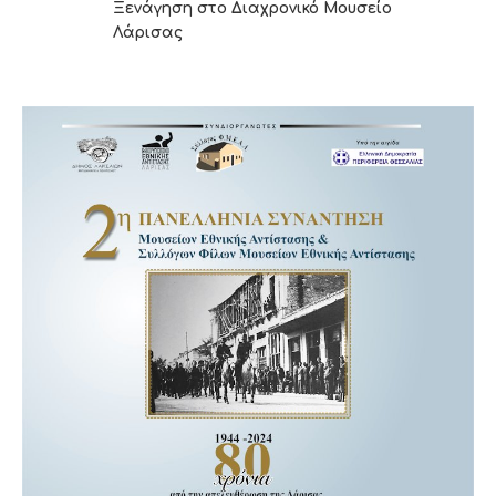
Ξενάγηση στο Διαχρονικό Μουσείο
Λάρισας