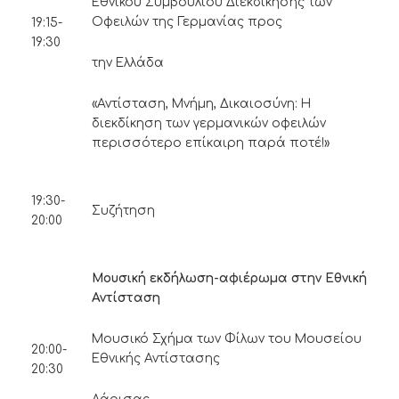
Εθνικού Συμβουλίου Διεκδίκησης των
Οφειλών της Γερμανίας προς
19:15-
19:30
την Ελλάδα
«Αντίσταση, Μνήμη, Δικαιοσύνη: Η
διεκδίκηση των γερμανικών οφειλών
περισσότερο επίκαιρη παρά ποτέ!»
19:30-
Συζήτηση
20:00
Μουσική εκδήλωση-αφιέρωμα στην Εθνική
Αντίσταση
Μουσικό Σχήμα των Φίλων του Μουσείου
20:00-
Εθνικής Αντίστασης
20:30