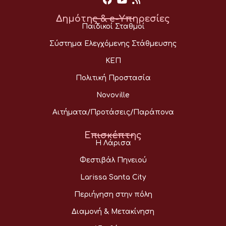
Δημότης & e-Υπηρεσίες
Παιδικοί Σταθμοί
Σύστημα Ελεγχόμενης Στάθμευσης
ΚΕΠ
Πολιτική Προστασία
Novoville
Αιτήματα/Προτάσεις/Παράπονα
Επισκέπτης
Η Λάρισα
Φεστιβάλ Πηνειού
Larissa Santa City
Περιήγηση στην πόλη
Διαμονή & Μετακίνηση