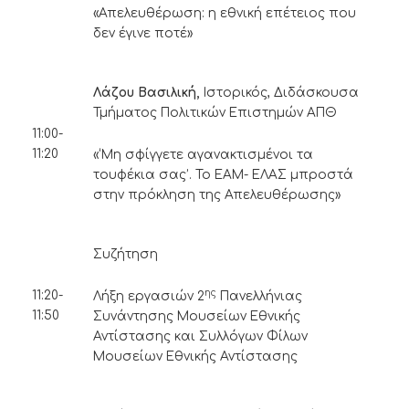
«Απελευθέρωση: η εθνική επέτειος που
δεν έγινε ποτέ»
Λάζου Βασιλική,
Ιστορικός, Διδάσκουσα
Τμήματος Πολιτικών Επιστημών ΑΠΘ
11:00-
11:20
«‘Μη σφίγγετε αγανακτισμένοι τα
τουφέκια σας’. Το ΕΑΜ- ΕΛΑΣ μπροστά
στην πρόκληση της Απελευθέρωσης»
Συζήτηση
ης
11:20-
Λήξη εργασιών 2
Πανελλήνιας
11:50
Συνάντησης Μουσείων Εθνικής
Αντίστασης και Συλλόγων Φίλων
Μουσείων Εθνικής Αντίστασης