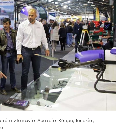
πό την Ισπανία, Αυστρία, Κύπρο, Τουρκία,
α.