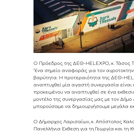
Ο Πρόεδρος της ΔΕΘ-HELEXPO, κ. Τάσος Τζή
“ένα σημείο αναφοράς για τον αγροτοκτην
βαρύτητα. Η προτεραιότητα της ΔΕΘ-HELEX
αναπτυχθεί μία αγαστή συνεργασία είναι η
προκειμένου να αναπτυχθεί σε ένα εκθεσια
μοντέλο της συνεργασίας μας με τον Δήμο
μπορούσαμε να δημιουργήσουμε μεγάλα εκθε
Ο Δήμαρχος Λαρισαίων, κ. Απόστολος Καλογι
Πανελλήνια Εκθεση για τη Γεωργία και τη 