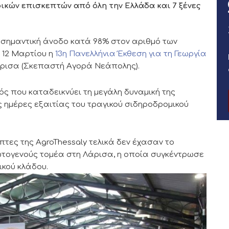
κών επισκεπτών από όλη την Ελλάδα και 7 ξένες
 σημαντική άνοδο κατά 98% στον αριθμό των
 12 Μαρτίου η
13η Πανελλήνια Έκθεση για τη Γεωργία
ρισα (Σκεπαστή Αγορά Νεάπολης).
ός που καταδεικνύει τη μεγάλη δυναμική της
ες ημέρες εξαιτίας του τραγικού σιδηροδρομικού
πτες της AgroThessaly τελικά δεν έχασαν το
ρωτογενούς τομέα στη Λάρισα, η οποία συγκέντρωσε
ικού κλάδου.