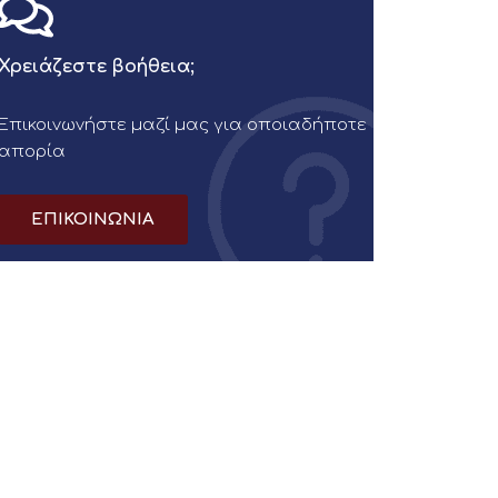
Χρειάζεστε βοήθεια;
Επικοινωνήστε μαζί μας για οποιαδήποτε
απορία
ΕΠΙΚΟΙΝΩΝΙΑ