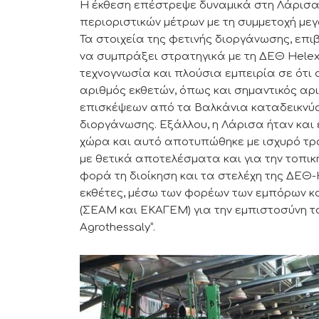
Η έκθεση επέστρεψε δυναμικά στη Λάρισα,
περιοριστικών μέτρων με τη συμμετοχή μεγ
Τα στοιχεία της φετινής διοργάνωσης, επι
να συμπράξει στρατηγικά με τη ΔΕΘ Helex
τεχνογνωσία και πλούσια εμπειρία σε ότι
αριθμός εκθετών, όπως και σημαντικός αρ
επισκέψεων από τα Βαλκάνια καταδεικνύου
διοργάνωσης. Εξάλλου, η Λάρισα ήταν και 
χώρα και αυτό αποτυπώθηκε με ισχυρό τρ
με θετικά αποτελέσματα και για την τοπικ
φορά τη διοίκηση και τα στελέχη της ΔΕΘ
εκθέτες, μέσω των φορέων των εμπόρων 
(ΣΕΑΜ και ΕΚΑΓΕΜ) για την εμπιστοσύνη το
Agrothessaly”.