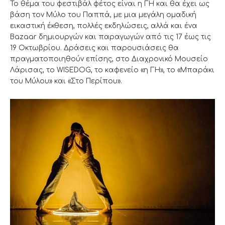
Το θέμα του φεστιβάλ φέτος είναι η ΓΗ και θα έχει ως
βάση τον Μύλο του Παππά, με μια μεγάλη ομαδική
εικαστική έκθεση, πολλές εκδηλώσεις, αλλά και ένα
Bazaar δημιουργών και παραγωγών από τις 17 έως τις
19 Οκτωβρίου. Δράσεις και παρουσιάσεις θα
πραγματοποιηθούν επίσης, στο Διαχρονικό Μουσείο
Λάρισας, το WISEDOG, το καφενείο «η ΓΗ», το «Μπαράκι
του Μύλου» και «Στο Περίπου».