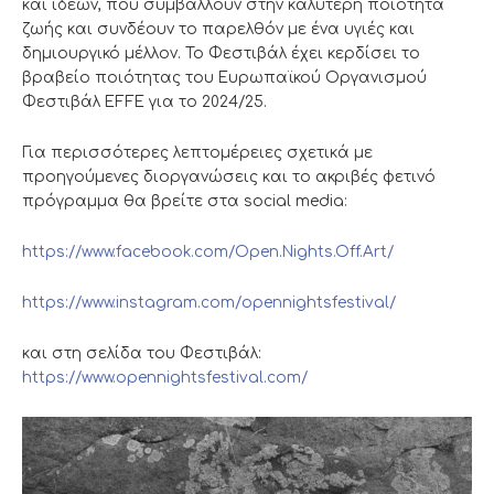
και ιδεών, που συμβάλλουν στην καλύτερη ποιότητα
ζωής και συνδέουν το παρελθόν με ένα υγιές και
δημιουργικό μέλλον. Το Φεστιβάλ έχει κερδίσει το
βραβείο ποιότητας του Ευρωπαϊκού Οργανισμού
Φεστιβάλ EFFE για το 2024/25.
Για περισσότερες λεπτομέρειες σχετικά με
προηγούμενες διοργανώσεις και το ακριβές φετινό
πρόγραμμα θα βρείτε στα social media:
https://www.facebook.com/Open.Nights.Off.Art/
https://www.instagram.com/opennightsfestival/
και στη σελίδα του Φεστιβάλ:
https://www.opennightsfestival.com/