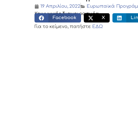
19 Απριλίου, 2022
Ευρωπαϊκά Προγρά
Κοινωνικός διαμοιρασμός:
Facebook
X
Li
Για το κείμενο, πατήστε
ΕΔΩ