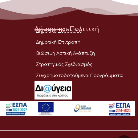
Δήμος και Πολιτική
Δημοτικό Συμβούλιο
Δημοτική Επιτροπή
Βιώσιμη Αστική Ανάπτυξη
Στρατηγικός Σχεδιασμός
Συγχρηματοδοτούμενα Προγράμματα