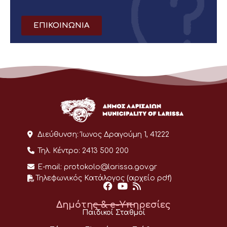
ΕΠΙΚΟΙΝΩΝΙΑ
Διεύθυνση:
Ίωνος Δραγούμη 1, 41222
Τηλ. Κέντρο:
2413 500 200
E-mail:
protokolo@larissa.gov.gr
Τηλεφωνικός Κατάλογος (αρχείο pdf)
Δημότης & e-Υπηρεσίες
Παιδικοί Σταθμοί