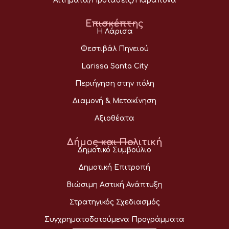
Αιτήματα/Προτάσεις/Παράπονα
Επισκέπτης
Η Λάρισα
Φεστιβάλ Πηνειού
Larissa Santa City
Περιήγηση στην πόλη
Διαμονή & Μετακίνηση
Αξιοθέατα
Δήμος και Πολιτική
Δημοτικό Συμβούλιο
Δημοτική Επιτροπή
Βιώσιμη Αστική Ανάπτυξη
Στρατηγικός Σχεδιασμός
Συγχρηματοδοτούμενα Προγράμματα