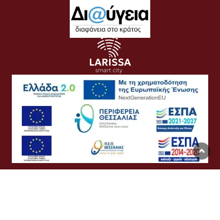
Όροι Χρήσης
Προσωπικά Δεδομένα
Πολιτική Cookies
Προσβασιμότητα
Συχνές Ερωτήσεις
Βοήθεια
Σύνδεση