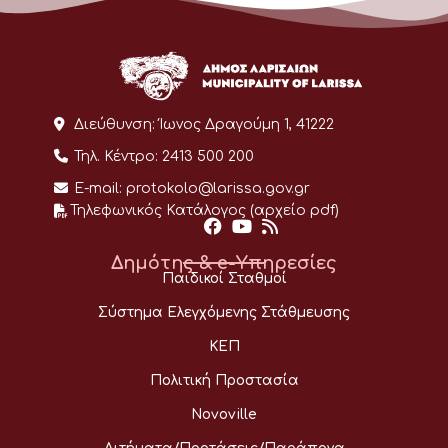
Διεύθυνση:
Ίωνος Δραγούμη 1, 41222
Τηλ. Κέντρο:
2413 500 200
E-mail:
protokolo@larissa.gov.gr
Τηλεφωνικός Κατάλογος (αρχείο pdf)
Δημότης & e-Υπηρεσίες
Παιδικοί Σταθμοί
Σύστημα Ελεγχόμενης Στάθμευσης
ΚΕΠ
Πολιτική Προστασία
Novoville