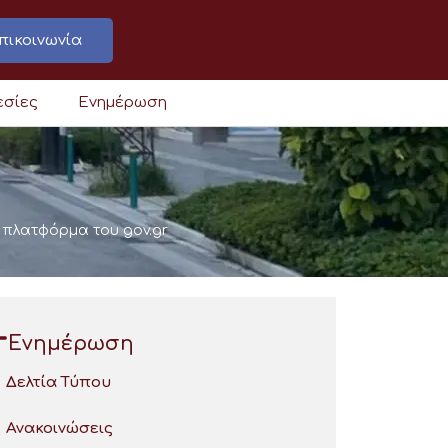
πικοινωνία
εσίες
Ενημέρωση
πλατφόρμα του gov.gr
Ενημέρωση
Δελτία Τύπου
Ανακοινώσεις