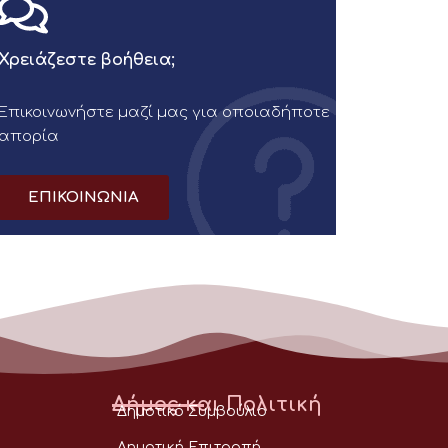
Χρειάζεστε βοήθεια;
Επικοινωνήστε μαζί μας για οποιαδήποτε
απορία
ΕΠΙΚΟΙΝΩΝΙΑ
Δήμος και Πολιτική
Δημοτικό Συμβούλιο
Δημοτική Επιτροπή