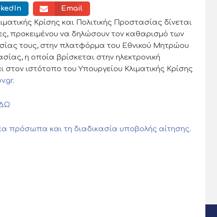
nkedIn
Email
ματικής Κρίσης και Πολιτικής Προστασίας δίνεται
ες, προκειμένου να δηλώσουν τον καθαρισμό των
ησίας τους, στην πλατφόρμα του Εθνικού Μητρώου
ίας, η οποία βρίσκεται στην ηλεκτρονική
αι στον ιστότοπο του Υπουργείου Κλιματικής Κρίσης
v.gr
.
ΔΩ
εα πρόσωπα και τη διαδικασία υποβολής αίτησης
.