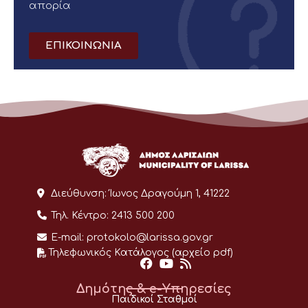
απορία
ΕΠΙΚΟΙΝΩΝΙΑ
Διεύθυνση:
Ίωνος Δραγούμη 1, 41222
Τηλ. Κέντρο:
2413 500 200
E-mail:
protokolo@larissa.gov.gr
Τηλεφωνικός Κατάλογος (αρχείο pdf)
Δημότης & e-Υπηρεσίες
Παιδικοί Σταθμοί