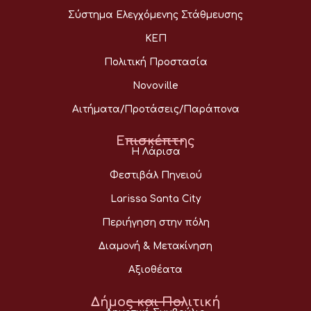
Σύστημα Ελεγχόμενης Στάθμευσης
ΚΕΠ
Πολιτική Προστασία
Novoville
Αιτήματα/Προτάσεις/Παράπονα
Επισκέπτης
Η Λάρισα
Φεστιβάλ Πηνειού
Larissa Santa City
Περιήγηση στην πόλη
Διαμονή & Μετακίνηση
Αξιοθέατα
Δήμος και Πολιτική