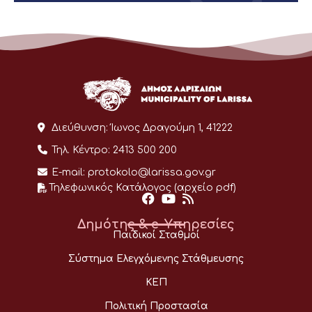
Διεύθυνση:
Ίωνος Δραγούμη 1, 41222
Τηλ. Κέντρο:
2413 500 200
E-mail:
protokolo@larissa.gov.gr
Τηλεφωνικός Κατάλογος (αρχείο pdf)
Δημότης & e-Υπηρεσίες
Παιδικοί Σταθμοί
Σύστημα Ελεγχόμενης Στάθμευσης
ΚΕΠ
Πολιτική Προστασία