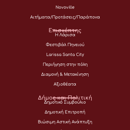
Novoville
Αιτήματα/Προτάσεις/Παράπονα
Επισκέπτης
Η Λάρισα
Φεστιβάλ Πηνειού
Larissa Santa City
Περιήγηση στην πόλη
Διαμονή & Μετακίνηση
Αξιοθέατα
Δήμος και Πολιτική
Δημοτικό Συμβούλιο
Δημοτική Επιτροπή
Βιώσιμη Αστική Ανάπτυξη