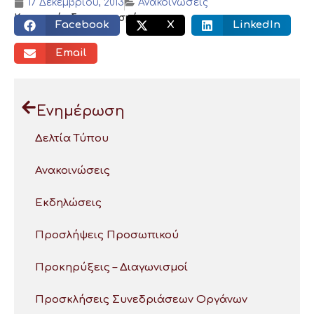
17 Δεκεμβρίου, 2013
Ανακοινώσεις
Κοινωνικός διαμοιρασμός:
Facebook
X
LinkedIn
Email
Ενημέρωση
Δελτία Τύπου
Ανακοινώσεις
Εκδηλώσεις
Προσλήψεις Προσωπικού
Προκηρύξεις – Διαγωνισμοί
Προσκλήσεις Συνεδριάσεων Οργάνων