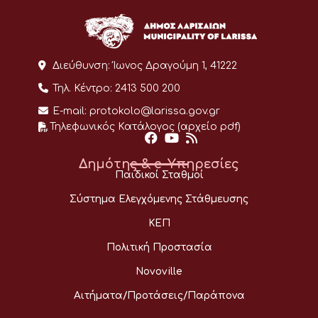
Διεύθυνση:
Ίωνος Δραγούμη 1, 41222
Τηλ. Κέντρο:
2413 500 200
E-mail:
protokolo@larissa.gov.gr
Τηλεφωνικός Κατάλογος (αρχείο pdf)
Δημότης & e-Υπηρεσίες
Παιδικοί Σταθμοί
Σύστημα Ελεγχόμενης Στάθμευσης
ΚΕΠ
Πολιτική Προστασία
Novoville
Αιτήματα/Προτάσεις/Παράπονα