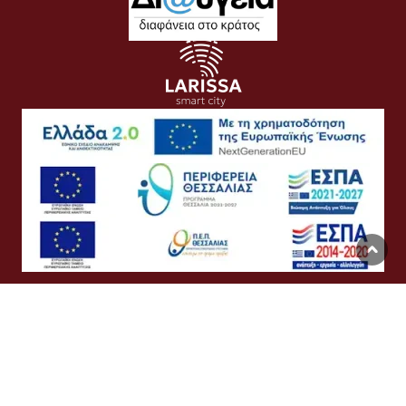
Όροι Χρήσης
Προσωπικά Δεδομένα
Πολιτική Cookies
Προσβασιμότητα
Συχνές Ερωτήσεις
Βοήθεια
Σύνδεση
English
Ελληνικά