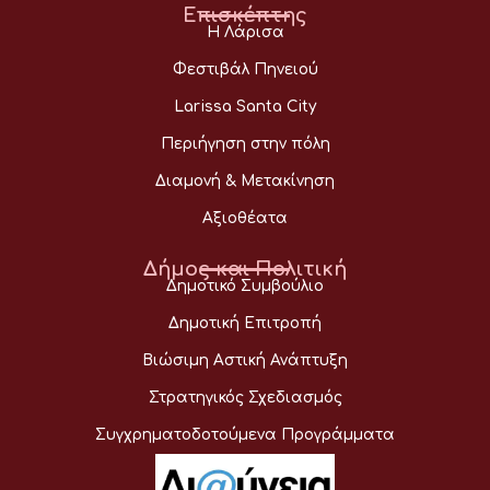
Επισκέπτης
Η Λάρισα
Φεστιβάλ Πηνειού
Larissa Santa City
Περιήγηση στην πόλη
Διαμονή & Μετακίνηση
Αξιοθέατα
Δήμος και Πολιτική
Δημοτικό Συμβούλιο
Δημοτική Επιτροπή
Βιώσιμη Αστική Ανάπτυξη
Στρατηγικός Σχεδιασμός
Συγχρηματοδοτούμενα Προγράμματα