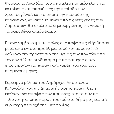
Φυσικά, το Αλκαζάρ, που αποτέλεσε σημείο έλξης για
κατοίκους και επισκέπτες την περίοδο των
Χριστουγέννων και το οποίο την περίοδο της
καραντίνας, «ανακαλύφθηκε» από τις νέες γενιές των
Λαρισαίων, θα στολιστεί δημιουργώντας την γνωστή
παραμυθένια ατμόσφαιρα.
Επαναλαμβάνουμε πως όλες οι αποφάσεις ελήφθησαν
μετά από έντονο προβληματισμό και με μοναδικό
γνώμονα την προστασία της υγείας των πολιτών από
τον covid 19 σε συνδυασμό με τις εκτιμήσεις των
επιστημόνων για πιθανή ανάκαμψη του ιού, τους
επόμενους μήνες.
Κυρίαρχο μέλημα του Δημάρχου Απόστολου
Καλογιάννη και της Δημοτικής αρχής είναι η λήψη
εκείνων των αποφάσεων που ελαχιστοποιούν τις
πιθανότητες διασποράς του ιού στο Δήμο μας και την
ευρύτερη περιοχή της Θεσσαλίας.