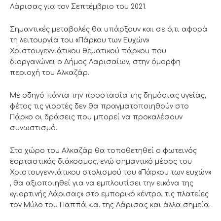
Λάρισας για τον Σεπτέμβριο του 2021.
Σημαντικές μεταβολές θα υπάρξουν και σε ό,τι αφορά
τη λειτουργία του «Πάρκου των Ευχών»
Χριστουγεννιάτικου θεματικού πάρκου που
διοργανώνει ο Δήμος Λαρισαίων, στην όμορφη
περιοχή του Αλκαζάρ.
Με οδηγό πάντα την προστασία της δημόσιας υγείας,
φέτος τις γιορτές δεν θα πραγματοποιηθούν στο
Πάρκο οι δράσεις που μπορεί να προκαλέσουν
συνωστισμό.
Στο χώρο του Αλκαζάρ θα τοποθετηθεί ο φωτεινός
εορταστικός διάκοσμος, ενώ σημαντικό μέρος του
Χριστουγεννιάτικου στολισμού του «Πάρκου των ευχών»
, θα αξιοποιηθεί για να εμπλουτίσει την εικόνα της
«γιορτινής Λάρισας» στο εμπορικό κέντρο, τις πλατείες
τον Μύλο του Παππά κ.α. της Λάρισας και άλλα σημεία.