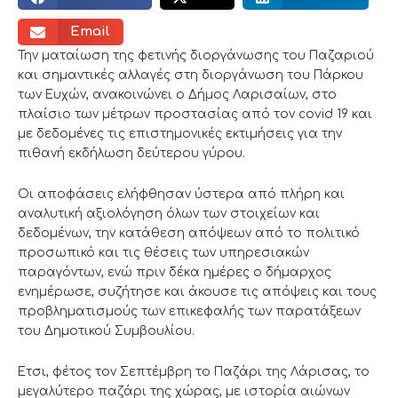
Email
Την ματαίωση της φετινής διοργάνωσης του Παζαριού
και σημαντικές αλλαγές στη διοργάνωση του Πάρκου
των Ευχών, ανακοινώνει ο Δήμος Λαρισαίων, στο
πλαίσιο των μέτρων προστασίας από τον covid 19 και
με δεδομένες τις επιστημονικές εκτιμήσεις για την
πιθανή εκδήλωση δεύτερου γύρου.
Οι αποφάσεις ελήφθησαν ύστερα από πλήρη και
αναλυτική αξιολόγηση όλων των στοιχείων και
δεδομένων, την κατάθεση απόψεων από το πολιτικό
προσωπικό και τις θέσεις των υπηρεσιακών
παραγόντων, ενώ πριν δέκα ημέρες ο δήμαρχος
ενημέρωσε, συζήτησε και άκουσε τις απόψεις και τους
προβληματισμούς των επικεφαλής των παρατάξεων
του Δημοτικού Συμβουλίου.
Ετσι, φέτος τον Σεπτέμβρη το Παζάρι της Λάρισας, το
μεγαλύτερο παζάρι της χώρας, με ιστορία αιώνων