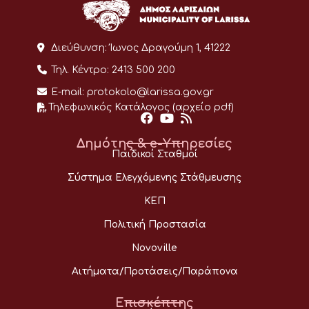
Διεύθυνση:
Ίωνος Δραγούμη 1, 41222
Τηλ. Κέντρο:
2413 500 200
E-mail:
protokolo@larissa.gov.gr
Τηλεφωνικός Κατάλογος (αρχείο pdf)
Δημότης & e-Υπηρεσίες
Παιδικοί Σταθμοί
Σύστημα Ελεγχόμενης Στάθμευσης
ΚΕΠ
Πολιτική Προστασία
Novoville
Αιτήματα/Προτάσεις/Παράπονα
Επισκέπτης