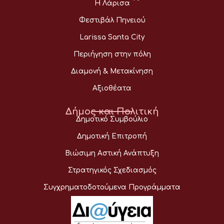
Η Λάρισα
Φεστιβάλ Πηνειού
Larissa Santa City
Περιήγηση στην πόλη
Διαμονή & Μετακίνηση
Αξιοθέατα
Δήμος και Πολιτική
Δημοτικό Συμβούλιο
Δημοτική Επιτροπή
Βιώσιμη Αστική Ανάπτυξη
Στρατηγικός Σχεδιασμός
Συγχρηματοδοτούμενα Προγράμματα