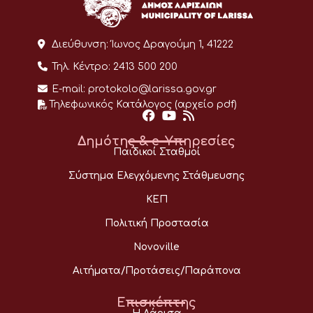
Διεύθυνση:
Ίωνος Δραγούμη 1, 41222
Τηλ. Κέντρο:
2413 500 200
E-mail:
protokolo@larissa.gov.gr
Τηλεφωνικός Κατάλογος (αρχείο pdf)
Δημότης & e-Υπηρεσίες
Παιδικοί Σταθμοί
Σύστημα Ελεγχόμενης Στάθμευσης
ΚΕΠ
Πολιτική Προστασία
Novoville
Αιτήματα/Προτάσεις/Παράπονα
Επισκέπτης