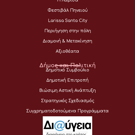
Η Λάρισα
Φεστιβάλ Πηνειού
Larissa Santa City
Περιήγηση στην πόλη
Διαμονή & Μετακίνηση
Αξιοθέατα
Δήμος και Πολιτική
Δημοτικό Συμβούλιο
Δημοτική Επιτροπή
Βιώσιμη Αστική Ανάπτυξη
Στρατηγικός Σχεδιασμός
Συγχρηματοδοτούμενα Προγράμματα