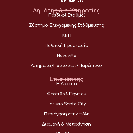
Δημότης & e-Υπηρεσίες
Παιδικοί Σταθμοί
Σύστημα Ελεγχόμενης Στάθμευσης
ΚΕΠ
Πολιτική Προστασία
Novoville
Αιτήματα/Προτάσεις/Παράπονα
Επισκέπτης
Η Λάρισα
Φεστιβάλ Πηνειού
Larissa Santa City
Περιήγηση στην πόλη
Διαμονή & Μετακίνηση