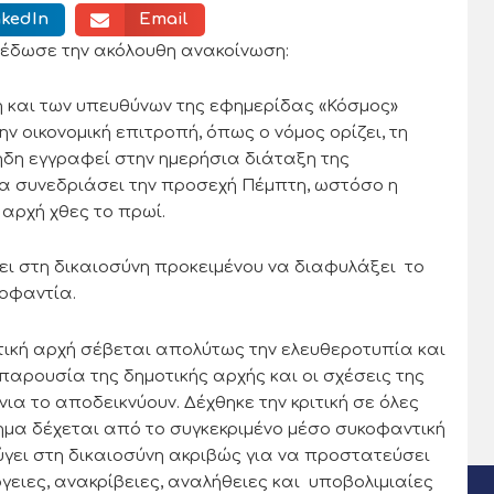
nkedIn
Email
ξέδωσε την ακόλουθη ανακοίνωση:
η και των υπευθύνων της εφημερίδας «Κόσμος»
ν οικονομική επιτροπή, όπως ο νόμος ορίζει, τη
ι ήδη εγγραφεί στην ημερήσια διάταξη της
θα συνεδριάσει την προσεχή Πέμπτη, ωστόσο η
αρχή χθες το πρωί.
ι στη δικαιοσύνη προκειμένου να διαφυλάξει το
κοφαντία.
οτική αρχή σέβεται απολύτως την ελευθεροτυπία και
αρουσία της δημοτικής αρχής και οι σχέσεις της
α το αποδεικνύουν. Δέχθηκε την κριτική σε όλες
τημα δέχεται από το συγκεκριμένο μέσο συκοφαντική
γει στη δικαιοσύνη ακριβώς για να προστατεύσει
ειες, ανακρίβειες, αναλήθειες και υποβολιμιαίες