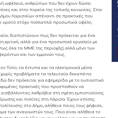
ική ωφέλεια, ανθρώπων που δεν έχουν δώσει
νες και στην πορεία της τοπικής κοινωνίας. Στην
 Δήμου Λαρισαίων απέναντι σε πρακτικές που
με ορατό στόχο πολλαπλά προσωπικά οφέλη.
σαίοι διαπιστώνουν πως δεν πρόκειται για ένα
 κριτική, αλλά για ένα προσωπικό εργαλείο με
(όπως όλα τα ΜΜΕ της περιοχής) αλλά μόνο των
φερόντων και των εμμονών τους.
τον Τύπο, τα έντυπα και τα ηλεκτρονικά μέσα
ί χωρίς προβλήματα τα τελευταία δεκαπέντε
 εδώ δεν πρόκειται για εφημερίδα με το ουσιαστικό
κεκριμένες πρακτικές που προσπαθούν να
 εισβάλλοντας λαθρόβια στη σχέση εμπιστοσύνης
έρωσης και πολίτες στη Λάρισα. Έχουν επίσης
πολίτευσης στο Δήμο, αλήθεια ποιος τους ψήφισε;
ομα των αναγνωστών τους. Ποιο είναι αλήθεια το