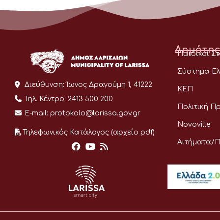
Δημότης
Παιδικοί Σ
Σύστημα Ελ
Διεύθυνση:
Ίωνος Δραγούμη 1, 41222
ΚΕΠ
Τηλ. Κέντρο:
2413 500 200
Πολιτική Π
E-mail:
protokolo@larissa.gov.gr
Novoville
Τηλεφωνικός Κατάλογος (αρχείο pdf)
Αιτήματα/