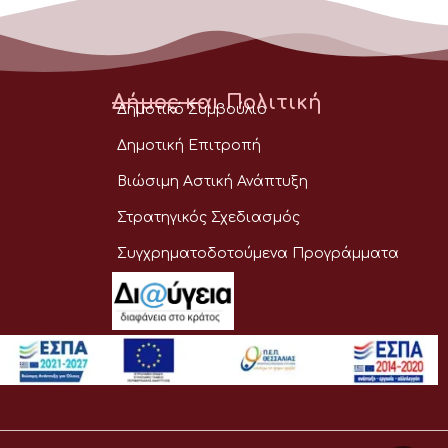
Δήμος και Πολιτική
Δημοτικό Συμβούλιο
Δημοτική Επιτροπή
Βιώσιμη Αστική Ανάπτυξη
Στρατηγικός Σχεδιασμός
Συγχρηματοδοτούμενα Προγράμματα