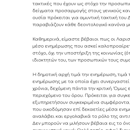
τακτικές που έχουν ως στόχο την προσωπ
δείγματα προσαρμογής στους γενικούς κανό
ουσία πρόκειται για αμυντική τακτική του
παραβιάζουν κάθε δεοντολογικό κανόνα 
Καθημερινά, είμαστε βέβαιοι πως οι Λαρι
μέσο ενημέρωσης που ασκεί καλοπροαίρετη
στόχο, όχι την υποστήριξη της κοινωνίας 
ιδιοκτητών του, των προσωπικών τους συμ
Η δημοτική αρχή τιμά την ενημέρωση, τιμά 
ενημέρωσης με τα οποία έχει συνεργαστε
χρόνια, δεχόμενη πάντα την κριτική. Όμως
περιεχόμενο του όρου. Πρόκειται για συγ
εξυπηρετήσουν συγκεκριμένα συμφέροντα,
που οικοδόμησαν επί δεκαετίες μέσα ενημ
αναλάβει και εργολαβικά το ρόλο της αντι
Δεν μπορούν να μιλήσουν βέβαια εις το όν