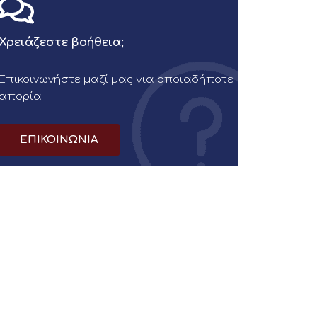
Χρειάζεστε βοήθεια;
Επικοινωνήστε μαζί μας για οποιαδήποτε
απορία
ΕΠΙΚΟΙΝΩΝΙΑ