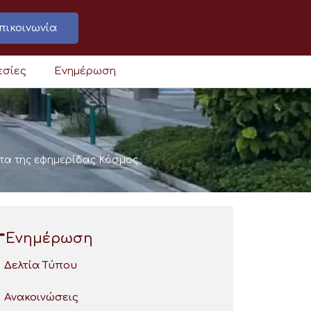
πικοινωνία
εσίες
Ενημέρωση
ατα της εφημερίδας Κόσμος
Ενημέρωση
Δελτία Τύπου
Ανακοινώσεις