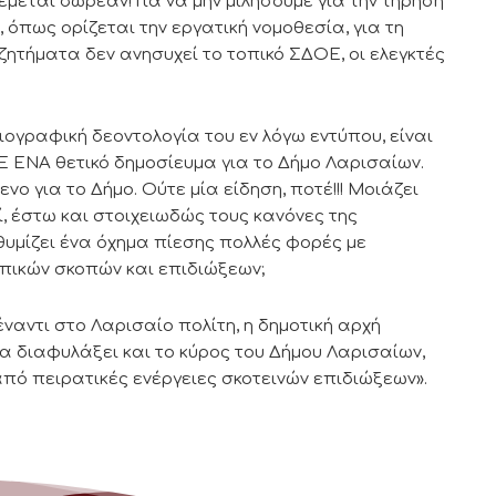
μεται δωρεάν! Για να μην μιλήσουμε για την τήρηση
 όπως ορίζεται την εργατική νομοθεσία, για τη
 ζητήματα δεν ανησυχεί το τοπικό ΣΔΟΕ, οι ελεγκτές
σιογραφική δεοντολογία του εν λόγω εντύπου, είναι
Ε ΕΝΑ θετικό δημοσίευμα για το Δήμο Λαρισαίων.
νο για το Δήμο. Ούτε μία είδηση, ποτέ!!! Μοιάζει
, έστω και στοιχειωδώς τους κανόνες της
υμίζει ένα όχημα πίεσης πολλές φορές με
πικών σκοπών και επιδιώξεων;
ναντι στο Λαρισαίο πολίτη, η δημοτική αρχή
α διαφυλάξει και το κύρος του Δήμου Λαρισαίων,
πό πειρατικές ενέργειες σκοτεινών επιδιώξεων».