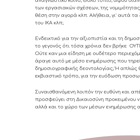
αναγνωστικό κοινό; Θολό τοπίο, αφού διανέ
των εργασιακών σχέσεων, της νομιμότητας,
θέση στην αγορά κλπ. Αλήθεια, γι’ αυτά τα
του ΙΚΑ κλπ;
Ενδεικτικό για την αξιοπιστία και τη δημο
το γεγονός ότι τόσα χρόνια δεν βρήκε ΟΥΤ
Ούτε καν μια είδηση με ουδέτερο περιεχόμε
άραγε αυτό με μέσο ενημέρωσης που τηρεί
δημοσιογραφικής δεοντολογίας; Ή απλώς θ
εκβιαστικό τρόπο, για την ευόδωση προσω
Συναισθανόμενη λοιπόν την ευθύνη και απέ
προσφεύγει στη Δικαιοσύνη προκειμένου ν
αλλά και το χώρο των μέσων ενημέρωσης α