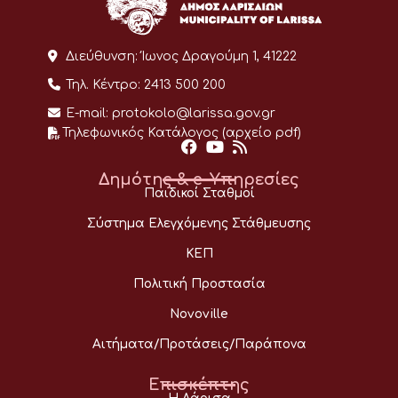
Διεύθυνση:
Ίωνος Δραγούμη 1, 41222
Τηλ. Κέντρο:
2413 500 200
E-mail:
protokolo@larissa.gov.gr
Τηλεφωνικός Κατάλογος (αρχείο pdf)
Δημότης & e-Υπηρεσίες
Παιδικοί Σταθμοί
Σύστημα Ελεγχόμενης Στάθμευσης
ΚΕΠ
Πολιτική Προστασία
Novoville
Αιτήματα/Προτάσεις/Παράπονα
Επισκέπτης