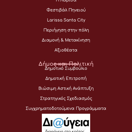
Η Λάρισα
Φεστιβάλ Πηνειού
Larissa Santa City
Περιήγηση στην πόλη
Διαμονή & Μετακίνηση
Αξιοθέατα
Δήμος και Πολιτική
Δημοτικό Συμβούλιο
Δημοτική Επιτροπή
Βιώσιμη Αστική Ανάπτυξη
Στρατηγικός Σχεδιασμός
Συγχρηματοδοτούμενα Προγράμματα