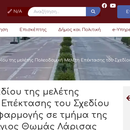
N/A
Ε
ρηση
Επισκέπτης
Δήμος και Πολιτική
e-Υπηρ
ίου της μελέτης Πολεοδομική Μελέτη Επέκτασης του Σχεδί
δίου της μελέτης
 Επέκτασης του Σχεδίου
φαρμογής σε τμήμα της
 Άγιος Θωμάς Λάρισας