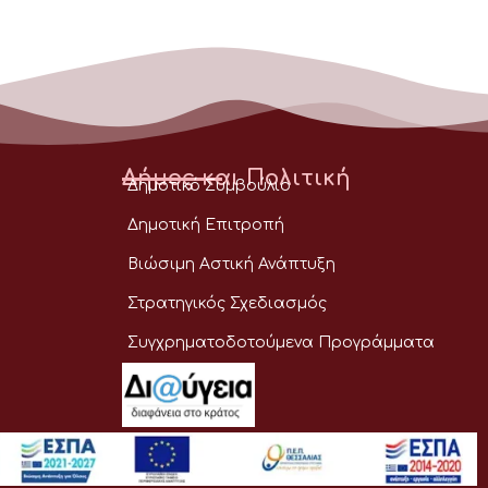
Δήμος και Πολιτική
Δημοτικό Συμβούλιο
Δημοτική Επιτροπή
Βιώσιμη Αστική Ανάπτυξη
Στρατηγικός Σχεδιασμός
Συγχρηματοδοτούμενα Προγράμματα