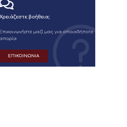
Χρειάζεστε βοήθεια;
Επικοινωνήστε μαζί μας για οποιαδήποτε
απορία
ΕΠΙΚΟΙΝΩΝΙΑ