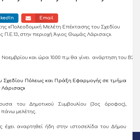
nkedIn
Email
έτης «Πολεοδομική Μελέτη Επέκτασης του Σχεδίου
 Π.Ε.13, στην περιοχή Άγιος Θωμάς Λάρισας».
μβρίου και ώρα 10.00 π.μ θα γίνει ανάρτηση του Β2
υ Σχεδίου Πόλεως και Πράξη Εφαρμογής σε τμήμα
ς Λάρισας
»
ουσα του Δημοτικού Συμβουλίου (3ος όροφος),
 πάνω μελέτης.
 αναρτηθεί ήδη στην ιστοσελίδα του Δήμου