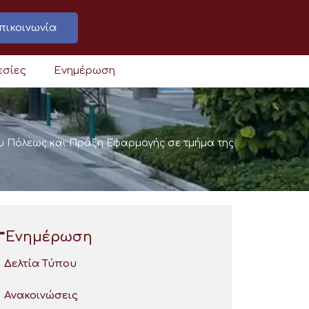
πικοινωνία
εσίες
Ενημέρωση
ου Πόλεως και Πράξη Εφαρμογής σε τμήμα της
Ενημέρωση
Δελτία Τύπου
Ανακοινώσεις