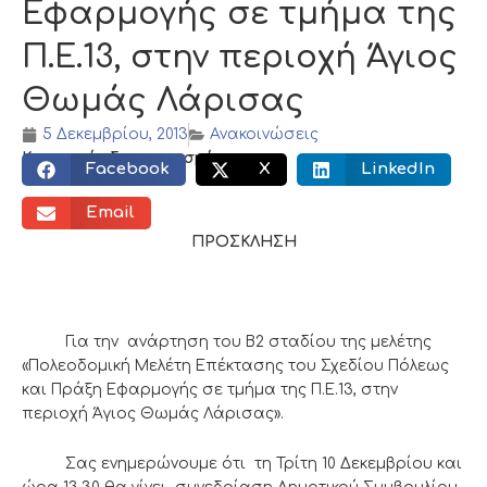
Εφαρμογής σε τμήμα της
Π.Ε.13, στην περιοχή Άγιος
Θωμάς Λάρισας
5 Δεκεμβρίου, 2013
Ανακοινώσεις
Κοινωνικός διαμοιρασμός:
Facebook
X
LinkedIn
Email
ΠΡΟΣΚΛΗΣΗ
Για την ανάρτηση του Β2 σταδίου της μελέτης
«Πολεοδομική Μελέτη Επέκτασης του Σχεδίου Πόλεως
και Πράξη Εφαρμογής σε τμήμα της Π.Ε.13, στην
περιοχή Άγιος Θωμάς Λάρισας».
Σας ενημερώνουμε ότι τη Τρίτη 10 Δεκεμβρίου και