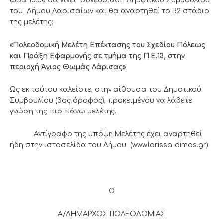
ώρα 13.30 θα γίνει συνεδρίαση Δημοτικού Συμβουλίου
του Δήμου Λαρισαίων και θα αναρτηθεί το Β2 στάδιο
της μελέτης:
«
Πολεοδομική Μελέτη Επέκτασης του Σχεδίου Πόλεως
και Πράξη Εφαρμογής σε τμήμα της Π.Ε.13, στην
περιοχή Άγιος Θωμάς Λάρισας
»
Ως εκ τούτου καλείστε, στην αίθουσα του Δημοτικού
Συμβουλίου (3ος όροφος), προκειμένου να λάβετε
γνώση της πιο πάνω μελέτης.
Αντίγραφο της υπόψη Μελέτης έχει αναρτηθεί
ήδη στην ιστοσελίδα του Δήμου (www.larissa-dimos.gr)
Ο
Α/ΔΗΜΑΡΧΟΣ ΠΟΛΕΟΔΟΜΙΑΣ