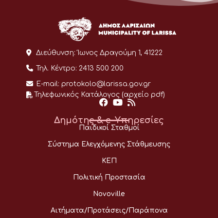
Διεύθυνση:
Ίωνος Δραγούμη 1, 41222
Τηλ. Κέντρο:
2413 500 200
E-mail:
protokolo@larissa.gov.gr
Τηλεφωνικός Κατάλογος (αρχείο pdf)
Δημότης & e-Υπηρεσίες
Παιδικοί Σταθμοί
Σύστημα Ελεγχόμενης Στάθμευσης
ΚΕΠ
Πολιτική Προστασία
Novoville
Αιτήματα/Προτάσεις/Παράπονα