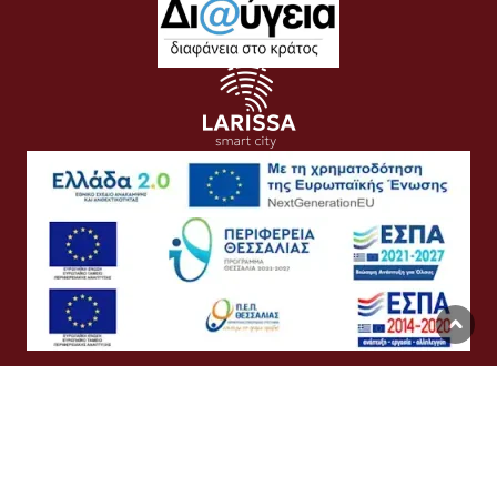
Όροι Χρήσης
Προσωπικά Δεδομένα
Πολιτική Cookies
Προσβασιμότητα
Συχνές Ερωτήσεις
Βοήθεια
Σύνδεση