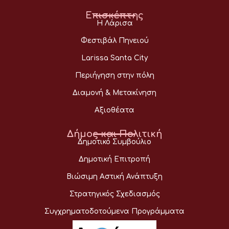
Επισκέπτης
Η Λάρισα
Φεστιβάλ Πηνειού
Larissa Santa City
Περιήγηση στην πόλη
Διαμονή & Μετακίνηση
Αξιοθέατα
Δήμος και Πολιτική
Δημοτικό Συμβούλιο
Δημοτική Επιτροπή
Βιώσιμη Αστική Ανάπτυξη
Στρατηγικός Σχεδιασμός
Συγχρηματοδοτούμενα Προγράμματα