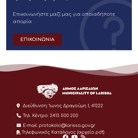
Επικοινωνήστε μαζί μας για οποιαδήποτε
απορία
ΕΠΙΚΟΙΝΩΝΙΑ
Διεύθυνση:
Ίωνος Δραγούμη 1, 41222
Τηλ. Κέντρο:
2413 500 200
E-mail:
protokolo@larissa.gov.gr
Τηλεφωνικός Κατάλογος (αρχείο pdf)