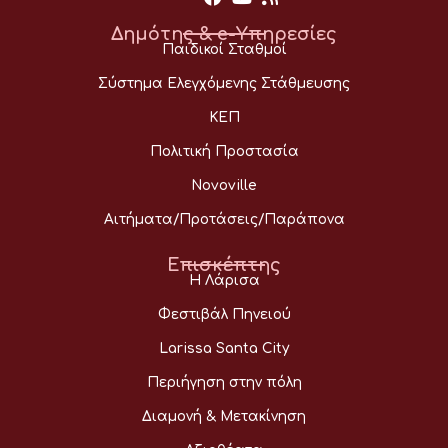
Δημότης & e-Υπηρεσίες
Παιδικοί Σταθμοί
Σύστημα Ελεγχόμενης Στάθμευσης
ΚΕΠ
Πολιτική Προστασία
Novoville
Αιτήματα/Προτάσεις/Παράπονα
Επισκέπτης
Η Λάρισα
Φεστιβάλ Πηνειού
Larissa Santa City
Περιήγηση στην πόλη
Διαμονή & Μετακίνηση