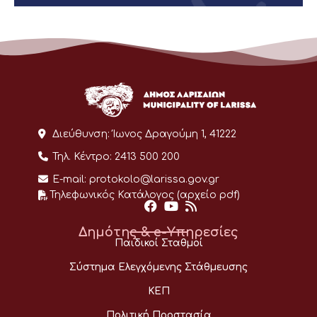
Διεύθυνση:
Ίωνος Δραγούμη 1, 41222
Τηλ. Κέντρο:
2413 500 200
E-mail:
protokolo@larissa.gov.gr
Τηλεφωνικός Κατάλογος (αρχείο pdf)
Δημότης & e-Υπηρεσίες
Παιδικοί Σταθμοί
Σύστημα Ελεγχόμενης Στάθμευσης
ΚΕΠ
Πολιτική Προστασία