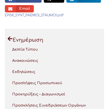
Email
EPISK_SYNT_PAIDIKOI_STAUMOI.pdf
Ενημέρωση
Δελτία Τύπου
Ανακοινώσεις
Εκδηλώσεις
Προσλήψεις Προσωπικού
Προκηρύξεις – Διαγωνισμοί
Προσκλήσεις Συνεδριάσεων Οργάνων