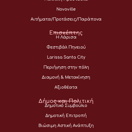
Novoville
Αιτήματα/Προτάσεις/Παράπονα
Επισκέπτης
Η Λάρισα
Φεστιβάλ Πηνειού
Larissa Santa City
Περιήγηση στην πόλη
Διαμονή & Μετακίνηση
Αξιοθέατα
Δήμος και Πολιτική
Δημοτικό Συμβούλιο
Δημοτική Επιτροπή
Βιώσιμη Αστική Ανάπτυξη