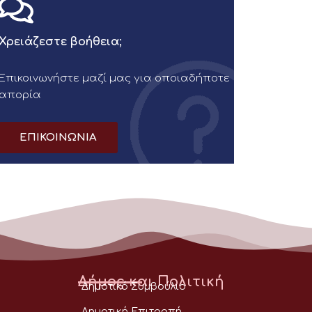
Χρειάζεστε βοήθεια;
Επικοινωνήστε μαζί μας για οποιαδήποτε
απορία
ΕΠΙΚΟΙΝΩΝΙΑ
Δήμος και Πολιτική
Δημοτικό Συμβούλιο
Δημοτική Επιτροπή