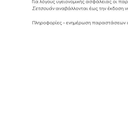
Για λόγους υγειονομικής ασφάλειας οι π
Σετσουάν
αναβάλλονται έως την έκδοση νε
Πληροφορίες – ενημέρωση παραστάσεων στο 24