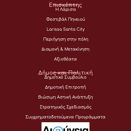
Επισκέπτης
Η Λάρισα
Φεστιβάλ Πηνειού
Larissa Santa City
Περιήγηση στην πόλη
Διαμονή & Μετακίνηση
Αξιοθέατα
Δήμος και Πολιτική
Δημοτικό Συμβούλιο
Δημοτική Επιτροπή
Βιώσιμη Αστική Ανάπτυξη
Στρατηγικός Σχεδιασμός
Συγχρηματοδοτούμενα Προγράμματα