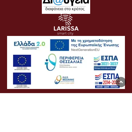
Όροι Χρήσης
Προσωπικά Δεδομένα
Πολιτική Cookies
Προσβασιμότητα
Συχνές Ερωτήσεις
Βοήθεια
Σύνδεση
English
Ελληνικά