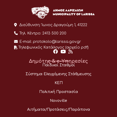
Διεύθυνση:
Ίωνος Δραγούμη 1, 41222
Τηλ. Κέντρο:
2413 500 200
E-mail:
protokolo@larissa.gov.gr
Τηλεφωνικός Κατάλογος (αρχείο pdf)
Δημότης & e-Υπηρεσίες
Παιδικοί Σταθμοί
Σύστημα Ελεγχόμενης Στάθμευσης
ΚΕΠ
Πολιτική Προστασία
Novoville
Αιτήματα/Προτάσεις/Παράπονα