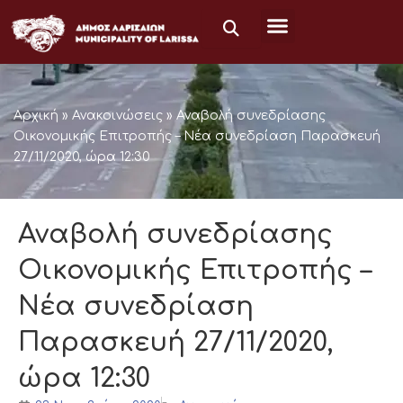
Μετάβαση
στο
περιεχόμενο
Αρχική
»
Ανακοινώσεις
»
Αναβολή συνεδρίασης
Οικονομικής Επιτροπής – Νέα συνεδρίαση Παρασκευή
27/11/2020, ώρα 12:30
Αναβολή συνεδρίασης
Οικονομικής Επιτροπής –
Νέα συνεδρίαση
Παρασκευή 27/11/2020,
ώρα 12:30