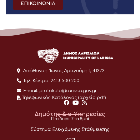
ΕΠΙΚΟΙΝΩΝΙΑ
Διεύθυνση:
Ίωνος Δραγούμη 1, 41222
Τηλ. Κέντρο:
2413 500 200
E-mail:
protokolo@larissa.gov.gr
Τηλεφωνικός Κατάλογος (αρχείο pdf)
Δημότης & e-Υπηρεσίες
Παιδικοί Σταθμοί
Σύστημα Ελεγχόμενης Στάθμευσης