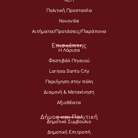
ΚΕΠ
Πολιτική Προστασία
Novoville
Αιτήματα/Προτάσεις/Παράπονα
Επισκέπτης
Η Λάρισα
Φεστιβάλ Πηνειού
Larissa Santa City
Περιήγηση στην πόλη
Διαμονή & Μετακίνηση
Αξιοθέατα
Δήμος και Πολιτική
Δημοτικό Συμβούλιο
Δημοτική Επιτροπή