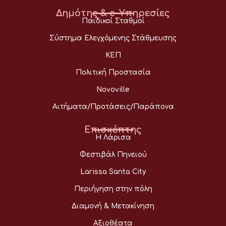
Δημότης & e-Υπηρεσίες
Παιδικοί Σταθμοί
Σύστημα Ελεγχόμενης Στάθμευσης
ΚΕΠ
Πολιτική Προστασία
Novoville
Αιτήματα/Προτάσεις/Παράπονα
Επισκέπτης
Η Λάρισα
Φεστιβάλ Πηνειού
Larissa Santa City
Περιήγηση στην πόλη
Διαμονή & Μετακίνηση
Αξιοθέατα