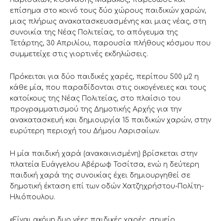
επίσημα στο κοινό τους δύο χώρους παιδικών χαρών,
μιας πλήρως ανακατασκευασμένης και μιας νέας, στη
συνοικία της Νέας Πολιτείας, το απόγευμα της
Τετάρτης, 30 Απριλίου, παρουσία πλήθους κόσμου που
συμμετείχε στις γιορτινές εκδηλώσεις.
Πρόκειται για δύο παιδικές χαρές, περίπου 500 μ2 η
κάθε μία, που παραδίδονται στις οικογένειες και τους
κατοίκους της Νέας Πολιτείας, στο πλαίσιο του
προγραμματισμού της Δημοτικής Αρχής για την
ανακατασκευή και δημιουργία 15 παιδικών χαρών, στην
ευρύτερη περιοχή του Δήμου Λαρισαίων.
Η μία παιδική χαρά (ανακαινισμένη) βρίσκεται στην
πλατεία Ευάγγελου Αβέρωφ Τοσίτσα, ενώ η δεύτερη
παιδική χαρά της συνοικίας έχει δημιουργηθεί σε
δημοτική έκταση επί των οδών Χατζηχρήστου-Πολίτη-
Ηλιόπουλου.
«Είναι ακόμη δυο νέες παιδικές χαρές, σημείο