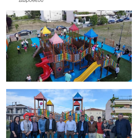
Δωροθέου