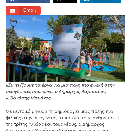
Email
«Συνεχίζουμε τα έργα για μια πόλη πιο φιλική στην
οικογένεια», σημειώνει ο
Δήμαρχος Λαρισαίων,
κ.Θανάσης Μαμάκος
Με κεντρικό μήνυμα τη δημιουργία μιας πόλης πιο
φιλικής στην οικογένεια, τα παιδιά, τους ανθρώπους
της τρίτης ηλικίας και τους νέους, ο Δήμαρχος
Λαρισαίων, κ.Θανάσης Μαμάκος, παρέδωσε και