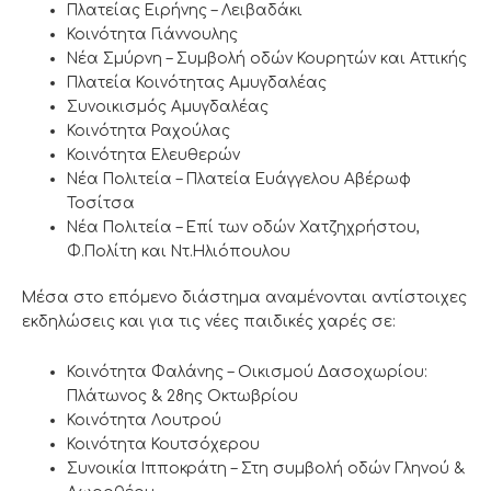
Πλατείας Ειρήνης – Λειβαδάκι
Κοινότητα Γιάννουλης
Νέα Σμύρνη – Συμβολή οδών Κουρητών και Αττικής
Πλατεία Κοινότητας Αμυγδαλέας
Συνοικισμός Αμυγδαλέας
Κοινότητα Ραχούλας
Κοινότητα Ελευθερών
Νέα Πολιτεία – Πλατεία Ευάγγελου Αβέρωφ
Τοσίτσα
Νέα Πολιτεία – Επί των οδών Χατζηχρήστου,
Φ.Πολίτη και Ντ.Ηλιόπουλου
Μέσα στο επόμενο διάστημα αναμένονται αντίστοιχες
εκδηλώσεις και για τις νέες παιδικές χαρές σε:
Κοινότητα Φαλάνης – Οικισμού Δασοχωρίου:
Πλάτωνος & 28ης Οκτωβρίου
Κοινότητα Λουτρού
Κοινότητα Κουτσόχερου
Συνοικία Ιπποκράτη – Στη συμβολή οδών Γληνού &