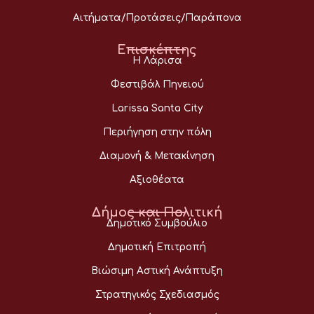
Αιτήματα/Προτάσεις/Παράπονα
Επισκέπτης
Η Λάρισα
Φεστιβάλ Πηνειού
Larissa Santa City
Περιήγηση στην πόλη
Διαμονή & Μετακίνηση
Αξιοθέατα
Δήμος και Πολιτική
Δημοτικό Συμβούλιο
Δημοτική Επιτροπή
Βιώσιμη Αστική Ανάπτυξη
Στρατηγικός Σχεδιασμός