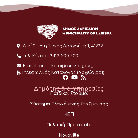
Διεύθυνση:
Ίωνος Δραγούμη 1, 41222
Τηλ. Κέντρο:
2413 500 200
E-mail:
protokolo@larissa.gov.gr
Τηλεφωνικός Κατάλογος (αρχείο pdf)
Δημότης & e-Υπηρεσίες
Παιδικοί Σταθμοί
Σύστημα Ελεγχόμενης Στάθμευσης
ΚΕΠ
Πολιτική Προστασία
Novoville