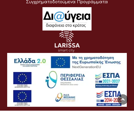
Συγχρηματοδοτούμενα Προγράμματα
Όροι Χρήσης
Προσωπικά Δεδομένα
Πολιτική Cookies
Προσβασιμότητα