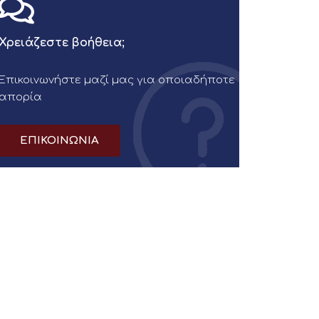
Χρειάζεστε βοήθεια;
Επικοινωνήστε μαζί μας για οποιαδήποτε
απορία
ΕΠΙΚΟΙΝΩΝΙΑ