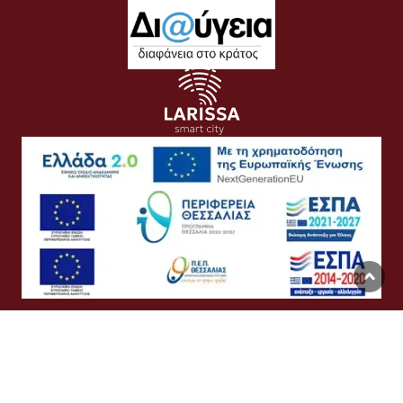
Όροι Χρήσης
Προσωπικά Δεδομένα
Πολιτική Cookies
Προσβασιμότητα
Συχνές Ερωτήσεις
Βοήθεια
Σύνδεση