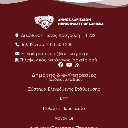
Διεύθυνση:
Ίωνος Δραγούμη 1, 41222
Τηλ. Κέντρο:
2413 500 200
E-mail:
protokolo@larissa.gov.gr
Τηλεφωνικός Κατάλογος (αρχείο pdf)
Δημότης & e-Υπηρεσίες
Παιδικοί Σταθμοί
Σύστημα Ελεγχόμενης Στάθμευσης
ΚΕΠ
Πολιτική Προστασία
Novoville