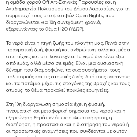
η ομάδα χορού Off Art-Σκηνικές Παρουσίες και η
Αντιδημαρχία Πολιτισμού του Δήμου Λαρισαίων, για τη
συμμετοχή τους στο φεστιβάλ Open Nights, που
διοργανώνεται για 10η συνεχόμενη χρονιά,
εξερευνώντας το θέμα H2O (ΥΔΩΡ).
Το νερό είναι η πηγή ζωής του πλανήτη μας. Γεννά στην
πραγματική ζωή, φυσική και ανθρώπινη, αλλά και μέσα
στις τέχνες και στη λογοτεχνία. Το νερό δεν είναι έξω
από εμάς, αλλά μέσα σε εμάς. Είναι μια ουσιαστική
δύναμη που διαμορφώνει τα οικοσυστήματα, τους
πολιτισμούς και τις ατομικές ζωές. Από τους ωκεανούς
και τα ποτάμια μέχρι τις σταγόνες της βροχής και τους
ατμούς, το θέμα προκαλεί ποικίλες ερμηνείες.
Στη 10η διοργάνωση σημασία έχει η φυσική,
πνευματική και μεταφορική σημασία του νερού και η
εξερεύνηση θεμάτων όπως η κλιματική κρίση, η
διατήρηση, η προστασία και η διατήρηση του νερού ή
οι προσωπικές αναμνήσεις που συνδέονται με αυτόν