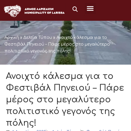
Μετάβαση
στο
περιεχόμενο
Αρχική
»
Δελτία Τύπου
»
Ανοιχτό κάλεσμα για το
Φεστιβάλ Πηνειού – Πάρε μέρος στο μεγαλύτερο
πολιτιστικό γεγονός της πόλης!
Ανοιχτό κάλεσμα για το
Φεστιβάλ Πηνειού – Πάρε
μέρος στο μεγαλύτερο
πολιτιστικό γεγονός της
πόλης!