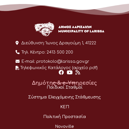
Διεύθυνση:
Ίωνος Δραγούμη 1, 41222
Τηλ. Κέντρο:
2413 500 200
E-mail:
protokolo@larissa.gov.gr
Τηλεφωνικός Κατάλογος (αρχείο pdf)
Δημότης & e-Υπηρεσίες
Παιδικοί Σταθμοί
Σύστημα Ελεγχόμενης Στάθμευσης
ΚΕΠ
Πολιτική Προστασία
Novoville