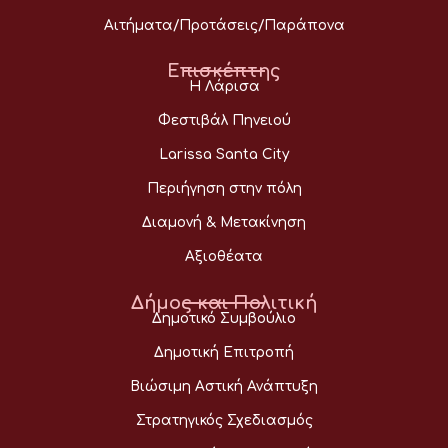
Αιτήματα/Προτάσεις/Παράπονα
Επισκέπτης
Η Λάρισα
Φεστιβάλ Πηνειού
Larissa Santa City
Περιήγηση στην πόλη
Διαμονή & Μετακίνηση
Αξιοθέατα
Δήμος και Πολιτική
Δημοτικό Συμβούλιο
Δημοτική Επιτροπή
Βιώσιμη Αστική Ανάπτυξη
Στρατηγικός Σχεδιασμός