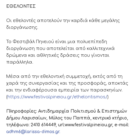
ΕΘΕΛΟΝΤΕΣ
Οι εθελοντές αποτελούν την καρδιά κάθε μεγάλης
διοργάνωσης.
Το Φεστιβάλ Πηνειού είναι μια πολυεπίπεδη
διοργάνωση που αποτελείται από καλλιτεχνικά
δρώμενα και αθλητικές δράσεις που γίνονται
παράλληλα.
Μέσα από την εθελοντική συμμετοχή, εκτός από τη
χαρά της συνεργασίας και της προσφοράς, αποκτάς
και την ενδιαφέρουσα εμπειρία των παρασκηνίων.
(
https://www.festivalpineiou.gr/ethelontismos/
)
Πληροφορίες: Αντιδημαρχία Πολιτισμού & Επιστημών
Δήμου Λαρισαίων, Μύλος του Παππά, κεντρικό κτήριο,
τηλέφωνο: 2410 614449, url:www.festivalpineiou.gr, e-mail:
adhm6@larissa-dimos.gr.