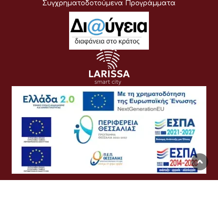
Συγχρηματοδοτούμενα Προγράμματα
Όροι Χρήσης
Προσωπικά Δεδομένα
Πολιτική Cookies
Προσβασιμότητα