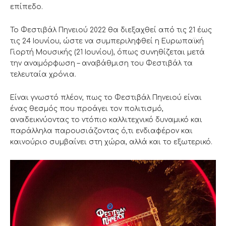
επίπεδο.
Το Φεστιβάλ Πηνειού 2022 θα διεξαχθεί από τις 21 έως
τις 24 Ιουνίου, ώστε να συμπεριληφθεί η Ευρωπαϊκή
Γιορτή Μουσικής (21 Ιουνίου), όπως συνηθίζεται μετά
την αναμόρφωση – αναβάθμιση του Φεστιβάλ τα
τελευταία χρόνια.
Είναι γνωστό πλέον, πως το Φεστιβάλ Πηνειού είναι
ένας θεσμός που προάγει τον πολιτισμό,
αναδεικνύοντας το ντόπιο καλλιτεχνικό δυναμικό και
παράλληλα παρουσιάζοντας ό,τι ενδιαφέρον και
καινούριο συμβαίνει στη χώρα, αλλά και το εξωτερικό.