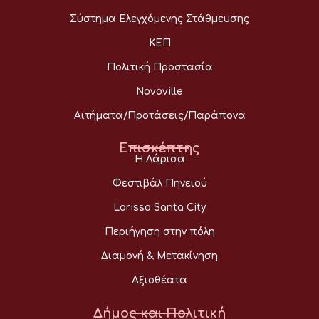
Σύστημα Ελεγχόμενης Στάθμευσης
ΚΕΠ
Πολιτική Προστασία
Novoville
Αιτήματα/Προτάσεις/Παράπονα
Επισκέπτης
Η Λάρισα
Φεστιβάλ Πηνειού
Larissa Santa City
Περιήγηση στην πόλη
Διαμονή & Μετακίνηση
Αξιοθέατα
Δήμος και Πολιτική