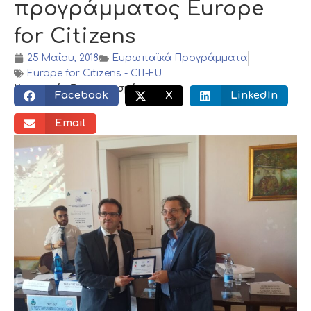
προγράμματος Europe
for Citizens
25 Μαΐου, 2018
Ευρωπαϊκά Προγράμματα
Europe for Citizens - CIT-EU
Κοινωνικός διαμοιρασμός:
Facebook
X
LinkedIn
Email