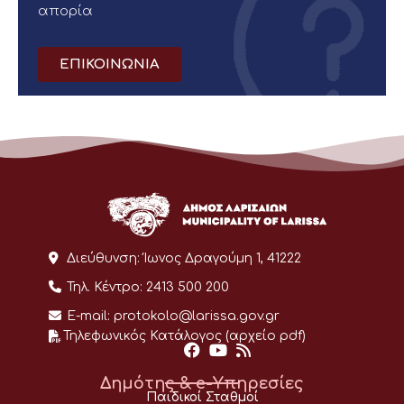
απορία
ΕΠΙΚΟΙΝΩΝΙΑ
Διεύθυνση:
Ίωνος Δραγούμη 1, 41222
Τηλ. Κέντρο:
2413 500 200
E-mail:
protokolo@larissa.gov.gr
Τηλεφωνικός Κατάλογος (αρχείο pdf)
Δημότης & e-Υπηρεσίες
Παιδικοί Σταθμοί