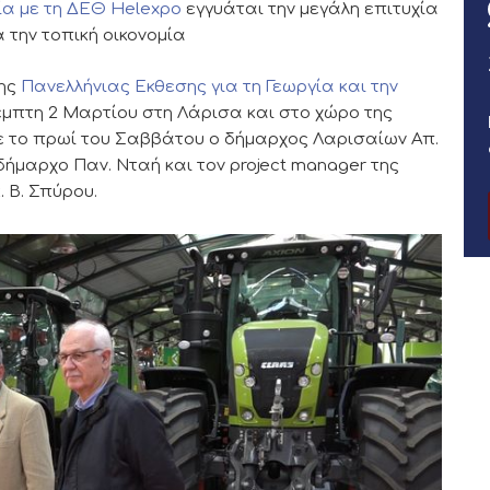
α με τη ΔΕΘ Ηelexpo
εγγυάται την μεγάλη επιτυχία
α την τοπική οικονομία
3ης
Πανελλήνιας Εκθεσης για τη Γεωργία και την
Πέμπτη 2 Μαρτίου στη Λάρισα και στο χώρο της
 το πρωί του Σαββάτου ο δήμαρχος Λαρισαίων Απ.
ήμαρχο Παν. Νταή και τον project manager της
 Β. Σπύρου.