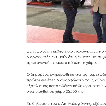
Ως γνωστόν, η έκθεση διοργανώνεται από τ
διοργανωτές εκτιμούν ότι η έκθεση θα συ
πρωτογενούς τομέα από όλη τη χώρα.
Ο δήμαρχος ενημερώθηκε για τις πυρετώδει
πρώτοι εκθέτες διαμορφώνουν τους χώρου
εξοπλισμός καταφθάνει κάθε ώρα στους χ
αναπτυχθεί σε χώρο 25.000 τ. μ.
Σε δηλώσεις του ο Απ. Καλογιάννης, εξέφρα