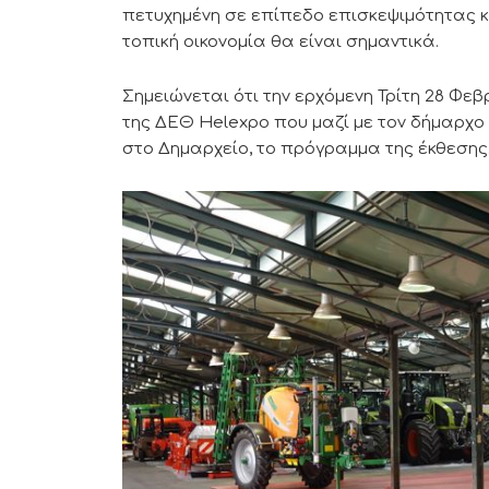
πετυχημένη σε επίπεδο επισκεψιμότητας κ
τοπική οικονομία θα είναι σημαντικά.
Σημειώνεται ότι την ερχόμενη Τρίτη 28 Φε
της ΔΕΘ Ηelexpo που μαζί με τον δήμαρχ
στο Δημαρχείο, το πρόγραμμα της έκθεσης