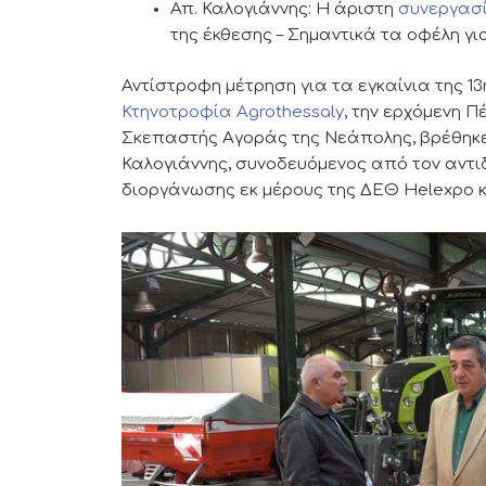
Απ. Καλογιάννης: Η άριστη
συνεργασί
της έκθεσης – Σημαντικά τα οφέλη γι
Αντίστροφη μέτρηση για τα εγκαίνια της 1
Κτηνοτροφία Agrothessaly
, την ερχόμενη 
Σκεπαστής Αγοράς της Νεάπολης, βρέθηκε
Καλογιάννης, συνοδευόμενος από τον αντιδ
διοργάνωσης εκ μέρους της ΔΕΘ Helexpo κ.