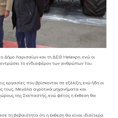
ο Δήμο Λαρισαίων και τη ΔΕΘ Helexpo, ενώ οι
γκεντρώσει το ενδιαφέρον των ανθρώπων του
ς εργασίες που βρίσκονται σε εξέλιξη, ενώ ήδη οι
ς τους. Μεγάλα αγροτικά μηχανήματα και
ώρους της Σκεπαστής, ενώ φέτος η έκθεση θα
σε τη βεβαιότητα ότι η έκθεση θα είναι ιδιαίτερα