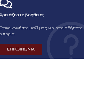
Χρειάζεστε βοήθεια;
Επικοινωνήστε μαζί μας για οποιαδήποτε
απορία
ΕΠΙΚΟΙΝΩΝΙΑ